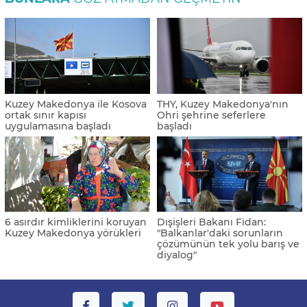
Kuzey Makedonya ile Kosova
THY, Kuzey Makedonya'nın
ortak sınır kapısı
Ohri şehrine seferlere
uygulamasına başladı
başladı
6 asırdır kimliklerini koruyan
Dışişleri Bakanı Fidan:
Kuzey Makedonya yörükleri
"Balkanlar'daki sorunların
çözümünün tek yolu barış ve
diyalog"