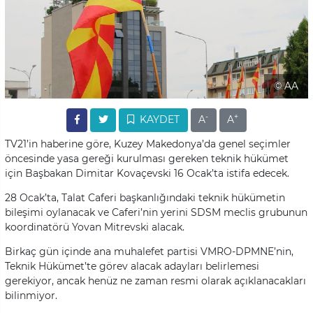
© AA
-
+
KAYDET
A
A
TV21’in haberine göre, Kuzey Makedonya’da genel seçimler
öncesinde yasa gereği kurulması gereken teknik hükümet
için Başbakan Dimitar Kovaçevski 16 Ocak’ta istifa edecek.
28 Ocak’ta, Talat Caferi başkanlığındaki teknik hükümetin
bileşimi oylanacak ve Caferi’nin yerini SDSM meclis grubunun
koordinatörü Yovan Mitrevski alacak.
Birkaç gün içinde ana muhalefet partisi VMRO-DPMNE’nin,
Teknik Hükümet’te görev alacak adayları belirlemesi
gerekiyor, ancak henüz ne zaman resmi olarak açıklanacakları
bilinmiyor.