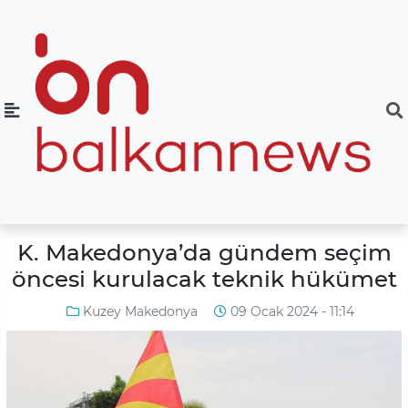
K. Makedonya’da gündem seçim
öncesi kurulacak teknik hükümet
Kuzey Makedonya
09 Ocak 2024 - 11:14