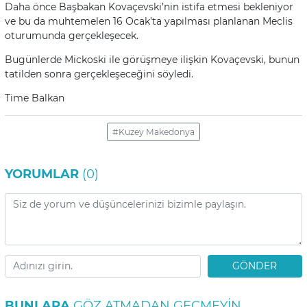
Daha önce Başbakan Kovaçevski’nin istifa etmesi bekleniyor
ve bu da muhtemelen 16 Ocak’ta yapılması planlanan Meclis
oturumunda gerçekleşecek.
Bugünlerde Mickoski ile görüşmeye ilişkin Kovaçevski, bunun
tatilden sonra gerçekleşeceğini söyledi.
Time Balkan
#Kuzey Makedonya
YORUMLAR
(0)
GÖNDER
BUNLARA
GÖZ ATMADAN GEÇMEYIN