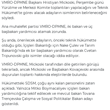
VMRO-DPMNE Başkanı Hristiyan Mickoski, Perşembe günü
Yürütme ve Merkezi Komite toplantıları yapılacağını ve Teknik
Hükümet’te görev alacak adayların isimlerinin belirleneceğini
söyledi.
Ana muhalefet partisi VMRO-DPMNE, iki bakan ve üç
başbakan yardımcısı atamak zorunda.
Şu anda, önerilecek adayların, önceki teknik hükümette
olduğu gibi, İçişleri Bakanlığı için Nake Çulev ve Tarım
Bakanlığı’nda ek bir başbakan yardımcısı olarak Cvetan
Tripunovski gibi isimler olacağı iddia ediliyor.
VMRO-DPMNE, Mickoski tarafından dile getirilen görüşü
tekrarladı, ancak Mickoski ve Başbakan Kovaçevski arasında
duyurulan toplantı hakkında eleştirilerde bulundu.
Hükümetteki SDSM, çoğu aynı kalan personelini zaten
açıkladı. Yalnızca Mitko Boymacaliyev içişleri bakan
yardımcılığına teklif edilecek ve mevcut bakan Tovana
Trençevska Çalışma ve Sosyal Politikalar Bakan adayı
gösterildi.