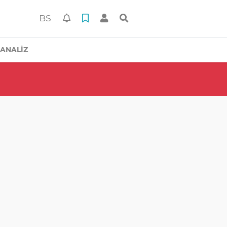
BS
ANALİZ