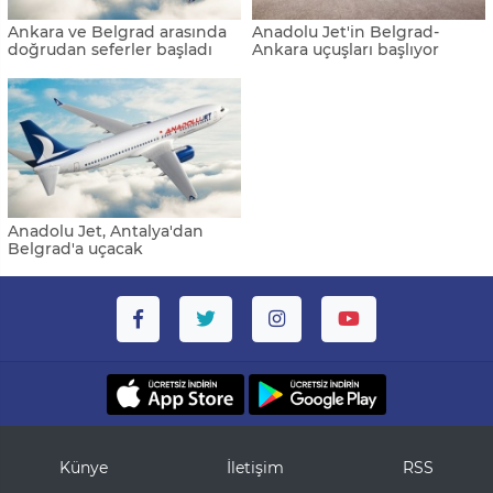
Ankara ve Belgrad arasında
Anadolu Jet'in Belgrad-
doğrudan seferler başladı
Ankara uçuşları başlıyor
Anadolu Jet, Antalya'dan
Belgrad'a uçacak
Künye
İletişim
RSS