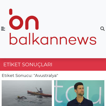
ETIKET SONUÇLARI
Etiket Sonucu: "Avustralya"