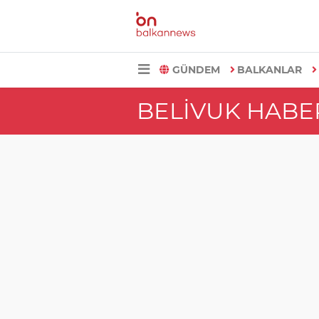
GÜNDEM
BALKANLAR
BELIVUK HABE