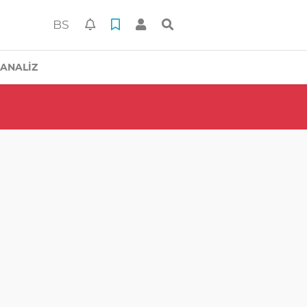
BS
ANALİZ