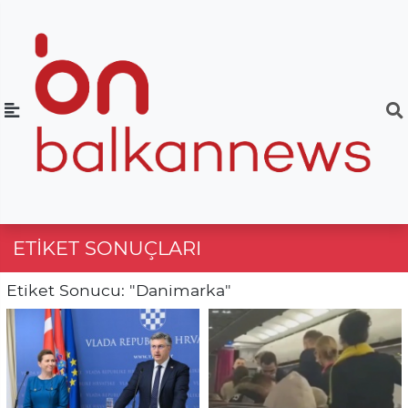
ETIKET SONUÇLARI
Etiket Sonucu: "Danimarka"