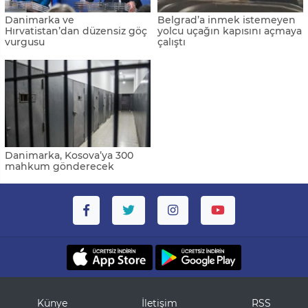
Danimarka ve
Belgrad’a inmek istemeyen
Hırvatistan’dan düzensiz göç
yolcu uçağın kapısını açmaya
vurgusu
çalıştı
Danimarka, Kosova’ya 300
mahkum gönderecek
Künye
İletişim
RSS