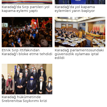
Karadağ’da Sırp partileri yol
Karadağ’da yol kapama
kapama eylemi yaptı
eylemleri yarın başlıyor
Etnik Sırp ittifakından
Karadağ parlamentosundaki
Karadağ’ı bloke etme tehdidi
güvensizlik oylaması iptal
edildi
Karadağ hükûmetinde
Srebrenitsa Soykırımı krizi