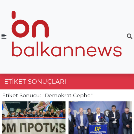
ETIKET SONUÇLARI
Etiket Sonucu: "Demokrat Cephe"