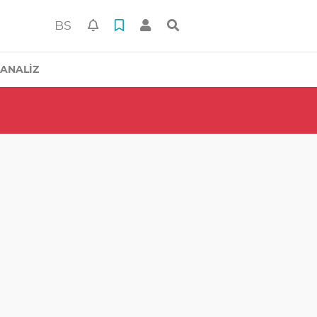
BS
ANALİZ