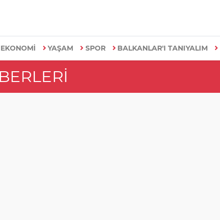
EKONOMİ
YAŞAM
SPOR
BALKANLAR'I TANIYALIM
ABERLERI