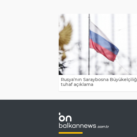
Rusya’nın Saraybosna Büyükelçili
tuhaf açıklama