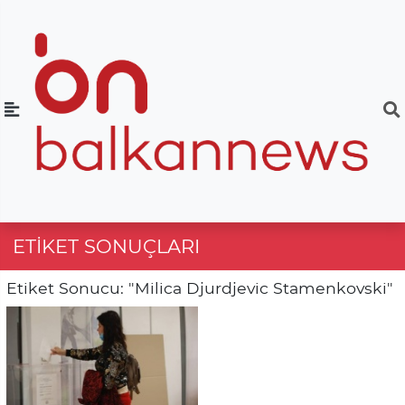
ETIKET SONUÇLARI
Etiket Sonucu: "Milica Djurdjevic Stamenkovski"