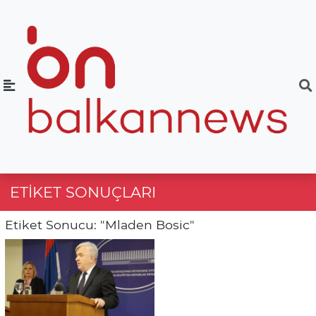
ETIKET SONUÇLARI
Etiket Sonucu: "Mladen Bosic"