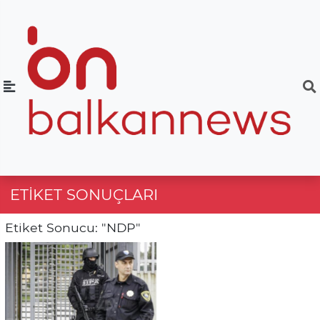
ETIKET SONUÇLARI
Etiket Sonucu: "NDP"