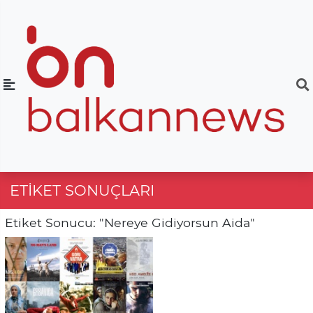
ETIKET SONUÇLARI
Etiket Sonucu: "Nereye Gidiyorsun Aida"