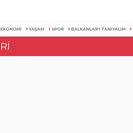
EKONOMİ
YAŞAM
SPOR
BALKANLAR'I TANIYALIM
RI