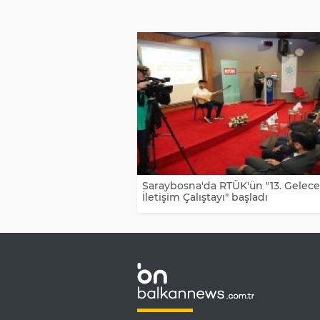
Saraybosna'da RTÜK'ün "13. Gelece
İletişim Çalıştayı" başladı