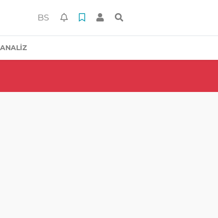
BS
ANALİZ