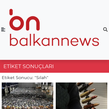
ETIKET SONUÇLARI
Etiket Sonucu: "Silah"