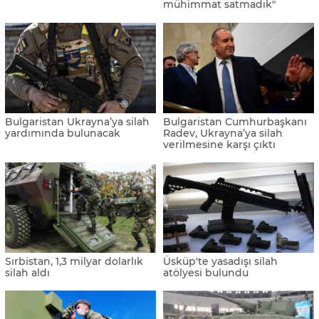
mühimmat satmadık"
Bulgaristan Ukrayna’ya silah
Bulgaristan Cumhurbaşkanı
yardımında bulunacak
Radev, Ukrayna’ya silah
verilmesine karşı çıktı
Sırbistan, 1,3 milyar dolarlık
Üsküp'te yasadışı silah
silah aldı
atölyesi bulundu