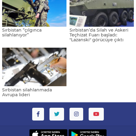
Sırbistan “çılgınca
Sırbistan’da Silah ve Askeri
silahlanıyor”
Teçhizat Fuarı başladı:
"Lazanski" görücüye çıktı
Sırbistan silahlanmada
Avrupa lideri