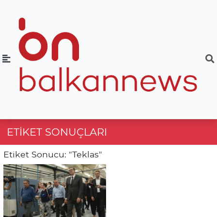
ETIKET SONUÇLARI
Etiket Sonucu: "Teklas"