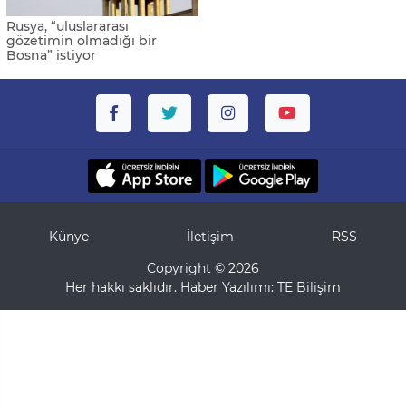
Rusya, “uluslararası
gözetimin olmadığı bir
Bosna” istiyor
Künye
İletişim
RSS
Copyright © 2026
Her hakkı saklıdır. Haber Yazılımı:
TE Bilişim