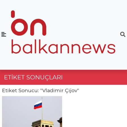
ETIKET SONUÇLARI
Etiket Sonucu: "Vladimir Çijov"