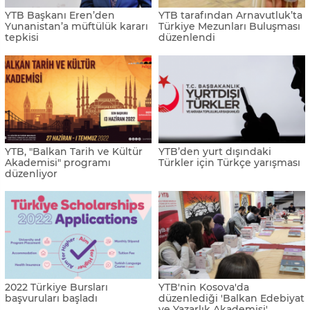
YTB Başkanı Eren’den
YTB tarafından Arnavutluk’ta
Yunanistan’a müftülük kararı
Türkiye Mezunları Buluşması
tepkisi
düzenlendi
YTB, "Balkan Tarih ve Kültür
YTB’den yurt dışındaki
Akademisi" programı
Türkler için Türkçe yarışması
düzenliyor
2022 Türkiye Bursları
YTB'nin Kosova'da
başvuruları başladı
düzenlediği 'Balkan Edebiyat
ve Yazarlık Akademisi'