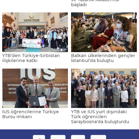
başladı
YTB’den Türkiye-Sırbistan
Balkan ülkelerinden gençler
ilişkilerine katkı
İstanbul'da buluştu
IUS öğrencilerine Türkiye
YTB ve IUS yurt dışındaki
Bursu imkanı
Türk öğrencileri
Saraybosna'da buluşturdu