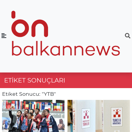
ETIKET SONUÇLARI
Etiket Sonucu: "YTB"