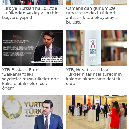
Türkiye Bursları'na 2022'de
Osmanlı'dan günümüze
171 ülkeden yaklaşık 170 bin
Hırvatistan'daki Türkleri
başvuru yapıldı
anlatan kitap okuyucuyla
buluştu
YTB Başkanı Eren:
YTB, Hırvatistan'daki
"Balkanlar'daki
Türklerin tarihsel sürecinin
soydaşlarımızın ülkelerinde
kaleme alınmasına destek
kalıcı olabilmeleri çok
oldu
önemli"