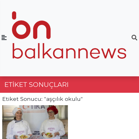
ETIKET SONUÇLARI
Etiket Sonucu: "aşçılık okulu"