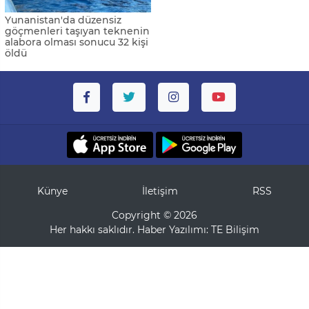
Yunanistan'da düzensiz
göçmenleri taşıyan teknenin
alabora olması sonucu 32 kişi
öldü
Künye
İletişim
RSS
Copyright © 2026
Her hakkı saklıdır. Haber Yazılımı:
TE Bilişim