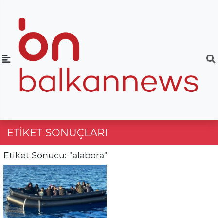
ETIKET SONUÇLARI
Etiket Sonucu: "alabora"