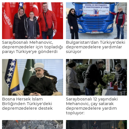
Saraybosnalı Mehanovic,
Bulgaristan'dan Türkiye'deki
depremzedeler için topladığı
depremzedelere yardımlar
parayı Türkiye'ye gönderdi
sürüyor
Bosna Hersek İslam
Saraybosnalı 12 yaşındaki
Birliğinden Türkiye'deki
Mehanovic, çay satarak
depremzedelere destek
depremzedelere yardım
topluyor: