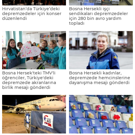
Hırvatistan’da Türkiye’deki
Bosna Hersekli işçi
depremzedeler için konser
sendikaları depremzedeler
düzenlendi
için 280 bin avro yardım
topladı
Bosna Hersek'teki TMV'li
Bosna Hersekli kadınlar,
öğrenciler, Türkiye'deki
depremzede hemcinslerine
depremzede akranlarına
dayanışma mesajı gönderdi
birlik mesajı gönderdi