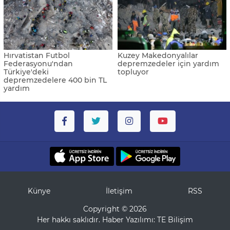
Hırvatistan Futbol
Kuzey Makedonyalılar
Federasyonu'ndan
depremzedeler için yardım
Türkiye'deki
topluyor
depremzedelere 400 bin TL
yardım
Künye
İletişim
RSS
Copyright © 2026
Her hakkı saklıdır. Haber Yazılımı:
TE Bilişim