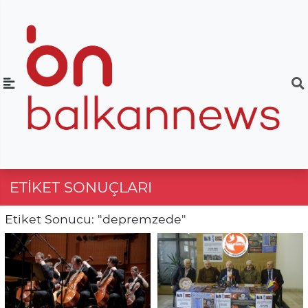
ETIKET SONUÇLARI
Etiket Sonucu: "depremzede"