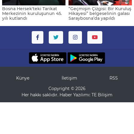
Bosna Hersek'teki Tarikat
“Geçmişin Çizgisi: Bir Kuruluş
Merkezinin kuruluşunun 45.
Hikayesi” belgeselinin galası
yılı kutlandı
Saraybosna’da yapıldı
Künye
İletişim
RSS
Copyright © 2026
Her hakkı saklıdır. Haber Yazılımı:
TE Bilişim