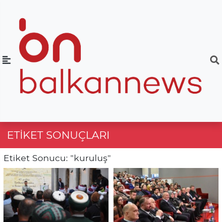
ETIKET SONUÇLARI
Etiket Sonucu: "kuruluş"