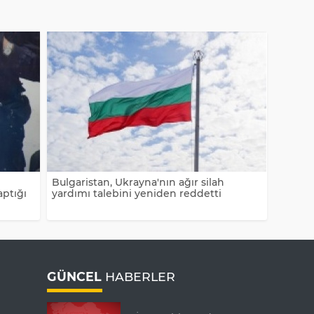
Bulgaristan, Ukrayna'nın ağır silah
aptığı
yardımı talebini yeniden reddetti
GÜNCEL
HABERLER