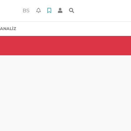
BS
ANALİZ