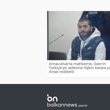
Arnavutluk'ta mahkeme, Özer'in
Türkiye'ye iadesine ilişkin karara y
itirazı reddetti