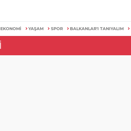
EKONOMİ
YAŞAM
SPOR
BALKANLAR'I TANIYALIM
I