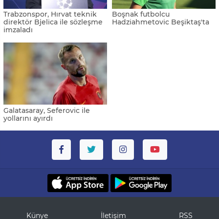
Trabzonspor, Hırvat teknik
Boşnak futbolcu
direktör Bjelica ile sözleşme
Hadziahmetovic Beşiktaş'ta
imzaladı
Galatasaray, Seferovic ile
yollarını ayırdı
Künye
İletişim
RSS