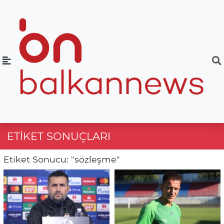
ETIKET SONUÇLARI
Etiket Sonucu: "sözleşme"