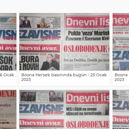
26 Ocak
Bosna Hersek basınında bugün - 25 Ocak
Bosna 
2023
2023