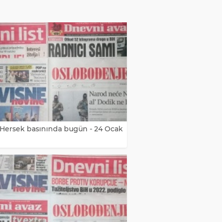
Hersek basınında bugün - 24 Ocak