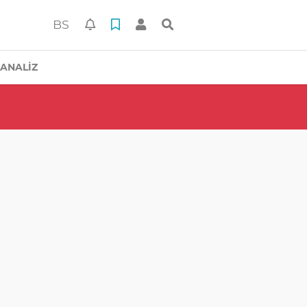
BS
ANALİZ