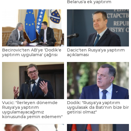
Belarus'a ek yaptırım
Becirovic'ten AB'ye 'Dodik'e
Dacic'ten Rusya'ya yaptırım
yaptırım uygulama' çağrısı
açıklaması
Vucic: "İlerleyen dönemde
Dodik: "Rusya'ya yaptırım
Rusya'ya yaptırım
uygulasak da Batı'nın bize bir
uygulamayacağımız
getirisi olmaz"
konusunda yemin edemem"