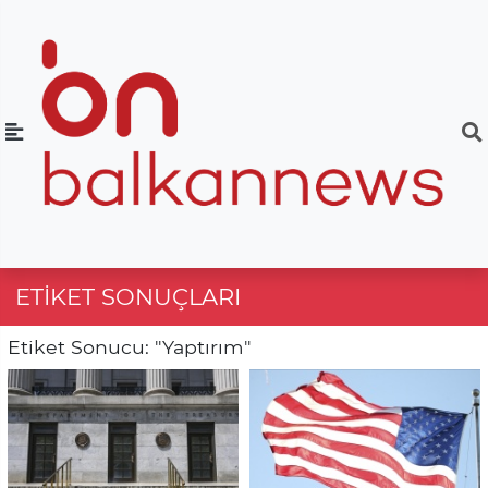
ETIKET SONUÇLARI
Etiket Sonucu: "Yaptırım"