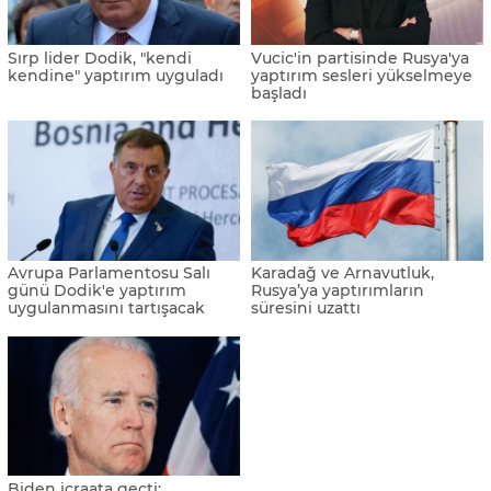
Sırp lider Dodik, "kendi
Vucic'in partisinde Rusya'ya
kendine" yaptırım uyguladı
yaptırım sesleri yükselmeye
başladı
Avrupa Parlamentosu Salı
Karadağ ve Arnavutluk,
günü Dodik'e yaptırım
Rusya’ya yaptırımların
uygulanmasını tartışacak
süresini uzattı
Biden icraata geçti: