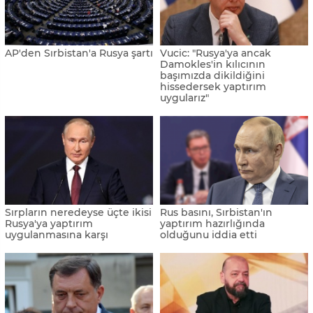
AP'den Sırbistan'a Rusya şartı
Vucic: "Rusya'ya ancak
Damokles'in kılıcının
başımızda dikildiğini
hissedersek yaptırım
uygularız"
Sırpların neredeyse üçte ikisi
Rus basını, Sırbistan'ın
Rusya'ya yaptırım
yaptırım hazırlığında
uygulanmasına karşı
olduğunu iddia etti