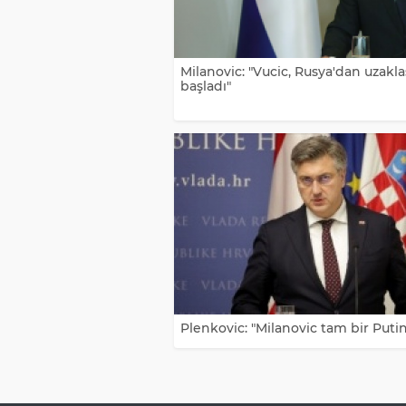
Milanovic: "Vucic, Rusya'dan uzak
başladı"
Plenkovic: "Milanovic tam bir Putin