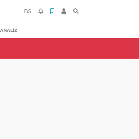
BS
ANALİZ