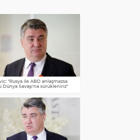
vic: "Rusya ile ABD anlaşmazsa
 Dünya Savaşı'na sürükleniriz"