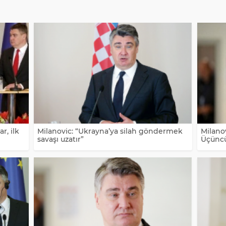
r, ilk
Milanovic: “Ukrayna’ya silah göndermek
Milano
savaşı uzatır”
Üçüncü