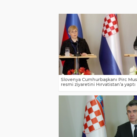
Slovenya Cumhurbaşkanı Pirc Musa
resmi ziyaretini Hırvatistan’a yaptı