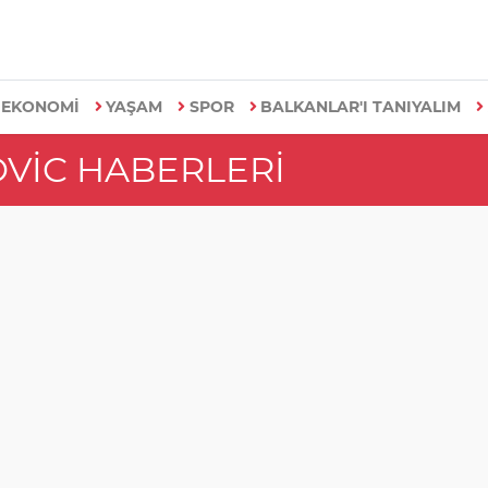
EKONOMİ
YAŞAM
SPOR
BALKANLAR'I TANIYALIM
VIC HABERLERI