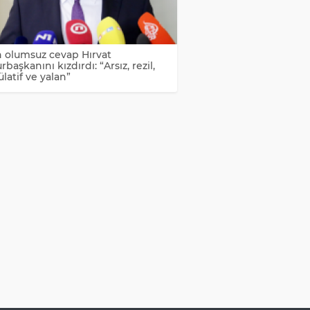
 olumsuz cevap Hırvat
aşkanını kızdırdı: “Arsız, rezil,
latif ve yalan”