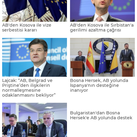
AB'den Kosova ile vize
AB'den Kosova ile Sırbistan'a
serbestisi kararı
gerilimi azaltma çağrısı
Lajcak: “AB, Belgrad ve
Bosna Hersek, AB yolunda
Priştine’den ilişkilerin
İspanya'nın desteğine
normalleşmesine
inanıyor
odaklanmasını bekliyor”