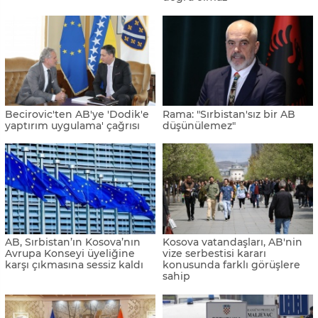
Becirovic'ten AB'ye 'Dodik'e
Rama: "Sırbistan'sız bir AB
yaptırım uygulama' çağrısı
düşünülemez"
AB, Sırbistan’ın Kosova’nın
Kosova vatandaşları, AB'nin
Avrupa Konseyi üyeliğine
vize serbestisi kararı
karşı çıkmasına sessiz kaldı
konusunda farklı görüşlere
sahip