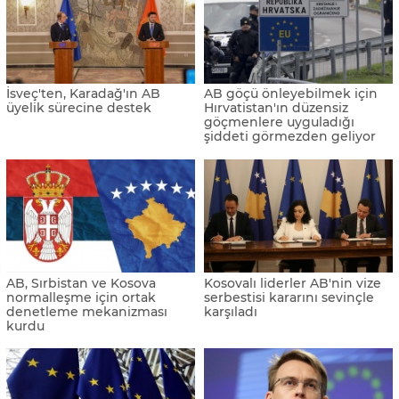
İsveç'ten, Karadağ'ın AB
AB göçü önleyebilmek için
üyelik sürecine destek
Hırvatistan'ın düzensiz
göçmenlere uyguladığı
şiddeti görmezden geliyor
AB, Sırbistan ve Kosova
Kosovalı liderler AB'nin vize
normalleşme için ortak
serbestisi kararını sevinçle
denetleme mekanizması
karşıladı
kurdu