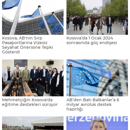
Kosova, AB'nin Sırp
Kosova’da 1 Ocak 2024
Pasaportlarına Vizesiz
sonrasında göç endişesi
Seyahat Önerisine Tepki
Gösterdi
Mehmetçiğin Kosova'da
AB’den Batı Balkanlar’a 6
eğitime destekleri sürüyor
milyar avroluk destek
hazırlığı