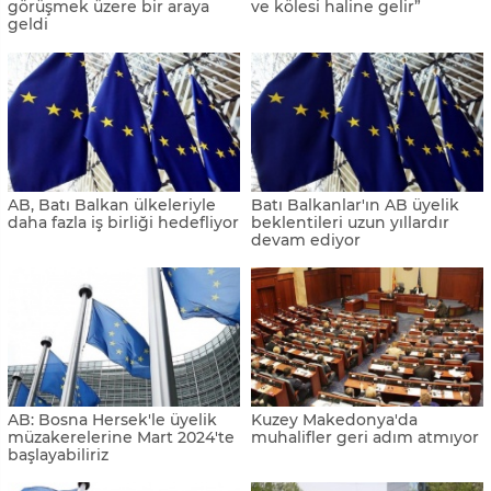
görüşmek üzere bir araya
ve kölesi haline gelir”
geldi
AB, Batı Balkan ülkeleriyle
Batı Balkanlar'ın AB üyelik
daha fazla iş birliği hedefliyor
beklentileri uzun yıllardır
devam ediyor
AB: Bosna Hersek'le üyelik
Kuzey Makedonya'da
müzakerelerine Mart 2024'te
muhalifler geri adım atmıyor
başlayabiliriz