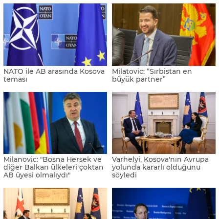
NATO ile AB arasında Kosova
Milatovic: “Sırbistan en
teması
büyük partner”
Milanovic: "Bosna Hersek ve
Varhelyi, Kosova'nın Avrupa
diğer Balkan ülkeleri çoktan
yolunda kararlı olduğunu
AB üyesi olmalıydı"
söyledi