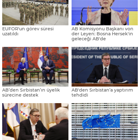
EUFOR'un görev süresi
AB Komisyonu Başkanı von
uzatıldı
der Leyen: Bosna Hersek'in
geleceği AB'de
AB’den Sırbistan’ın üyelik
AB'den Sırbistan’a yaptırım
sürecine destek
tehdidi