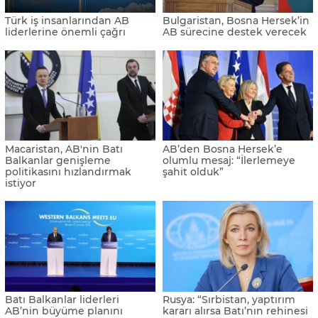
Türk iş insanlarından AB
Bulgaristan, Bosna Hersek’in
liderlerine önemli çağrı
AB sürecine destek verecek
Macaristan, AB'nin Batı
AB’den Bosna Hersek’e
Balkanlar genişleme
olumlu mesaj: “İlerlemeye
politikasını hızlandırmak
şahit olduk”
istiyor
Batı Balkanlar liderleri
Rusya: “Sırbistan, yaptırım
AB’nin büyüme planını
kararı alırsa Batı’nın rehinesi