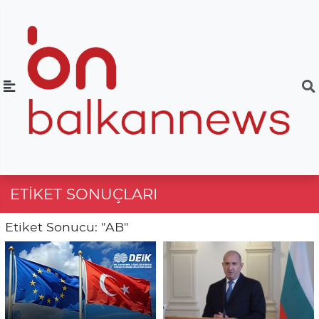
ETIKET SONUÇLARI
Etiket Sonucu: "AB"