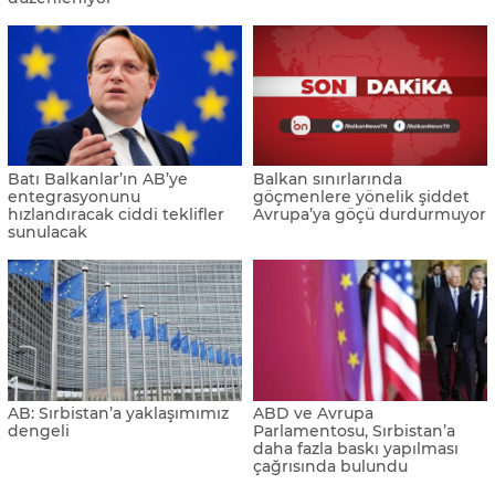
Batı Balkanlar’ın AB’ye
Balkan sınırlarında
entegrasyonunu
göçmenlere yönelik şiddet
hızlandıracak ciddi teklifler
Avrupa’ya göçü durdurmuyor
sunulacak
AB: Sırbistan’a yaklaşımımız
ABD ve Avrupa
dengeli
Parlamentosu, Sırbistan’a
daha fazla baskı yapılması
çağrısında bulundu