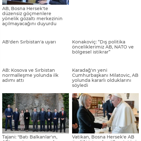
AB, Bosna Hersek'te
Bulgaristan'dan Bosna
düzensiz göçmenlere
Hersek'e AB yolunda destek
yönelik gözaltı merkezinin
açılmayacağını duyurdu
AB'den Sırbistan'a uyarı
Konakoviç: “Dış politika
önceliklerimiz AB, NATO ve
bölgesel istikrar”
AB: Kosova ve Sırbistan
Karadağ'ın yeni