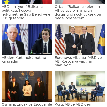
ABD’nin "yeni" Balkanlar
Orban: "Balkan ülkelerinin
politikası: Kosova
AB'ye üye olmamaları
hükümetine Sırp Belediyeler
durumunda çok yüksek bir
Birliği tehdidi
bedel ödenecek"
AB’den Kurti hükümetine
Euronews Albania: “ABD ve
karşı adım
AB, Kosova’ya yaptırım
planlıyor”
Osmani, Lajcak ve Escobar ile
Kurti, AB ve ABD'den