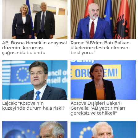
AB, Bosna Hersek'in anayasal
Rama: "AB'den Batı Balkan
düzenini koruması
ülkelerine destek olmasını
çağrısında bulundu
bekliyoruz"
Lajcak: "Kosova'nın
Kosova Dışişleri Bakanı
kuzeyinde durum hala riskli"
Gervalla: "AB yaptırımları
gereksiz ve tehlikeli"