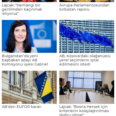
Lajcak: "Herhangi bir
Avrupa Parlamentosundan
gerilimden kaçınmak
Sırbistan raporu
istiyoruz"
Bulgaristan’da yeni
AB, Kosova'daki olağanüstü
başbakan adayı AB
yerel seçimlerin iptal
Komisyonu üyesi Gabriel
edilmesini istedi
AB'den EUFOR kararı
Lajcak: "Bosna Hersek için
kriterlerin kolaylaştırılması
doğru olmaz"