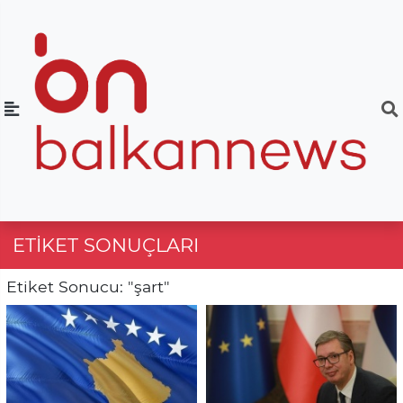
ETIKET SONUÇLARI
Etiket Sonucu: "şart"