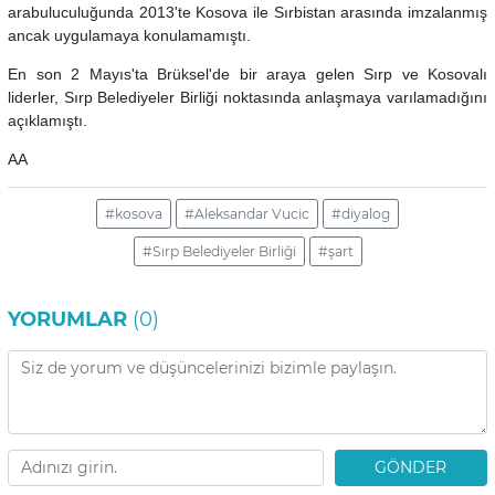
arabuluculuğunda 2013'te Kosova ile Sırbistan arasında imzalanmış
ancak uygulamaya konulamamıştı.
En son 2 Mayıs'ta Brüksel'de bir araya gelen Sırp ve Kosovalı
liderler, Sırp Belediyeler Birliği noktasında anlaşmaya varılamadığını
açıklamıştı.
AA
#kosova
#Aleksandar Vucic
#diyalog
#Sırp Belediyeler Birliği
#şart
YORUMLAR
(0)
GÖNDER