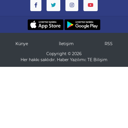
Künye
İletişim
RSS
Copyright © 2026
Her hakkı saklıdır. Haber Yazılımı:
TE Bilişim