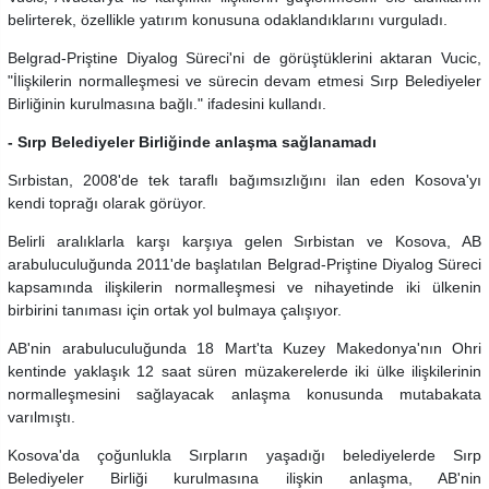
belirterek, özellikle yatırım konusuna odaklandıklarını vurguladı.
Belgrad-Priştine Diyalog Süreci'ni de görüştüklerini aktaran Vucic,
"İlişkilerin normalleşmesi ve sürecin devam etmesi Sırp Belediyeler
Birliğinin kurulmasına bağlı." ifadesini kullandı.
- Sırp Belediyeler Birliğinde anlaşma sağlanamadı
Sırbistan, 2008'de tek taraflı bağımsızlığını ilan eden Kosova'yı
kendi toprağı olarak görüyor.
Belirli aralıklarla karşı karşıya gelen Sırbistan ve Kosova, AB
arabuluculuğunda 2011'de başlatılan Belgrad-Priştine Diyalog Süreci
kapsamında ilişkilerin normalleşmesi ve nihayetinde iki ülkenin
birbirini tanıması için ortak yol bulmaya çalışıyor.
AB'nin arabuluculuğunda 18 Mart'ta Kuzey Makedonya'nın Ohri
kentinde yaklaşık 12 saat süren müzakerelerde iki ülke ilişkilerinin
normalleşmesini sağlayacak anlaşma konusunda mutabakata
varılmıştı.
Kosova'da çoğunlukla Sırpların yaşadığı belediyelerde Sırp
Belediyeler Birliği kurulmasına ilişkin anlaşma, AB'nin