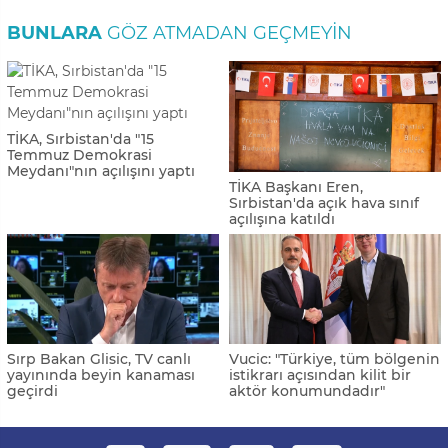
BUNLARA
GÖZ ATMADAN GEÇMEYIN
TİKA, Sırbistan'da "15
Temmuz Demokrasi
Meydanı"nın açılışını yaptı
TİKA Başkanı Eren,
Sırbistan'da açık hava sınıf
açılışına katıldı
Sırp Bakan Glisic, TV canlı
Vucic: "Türkiye, tüm bölgenin
yayınında beyin kanaması
istikrarı açısından kilit bir
geçirdi
aktör konumundadır"