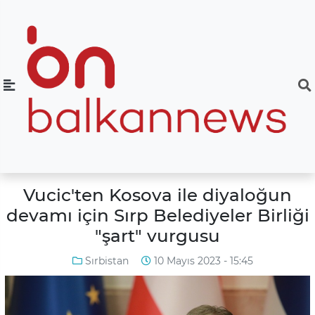
Vucic'ten Kosova ile diyaloğun
devamı için Sırp Belediyeler Birliği
"şart" vurgusu
Sırbistan
10 Mayıs 2023 - 15:45