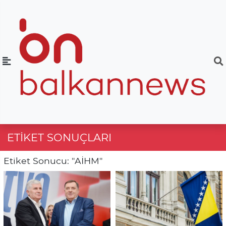
ETIKET SONUÇLARI
Etiket Sonucu: "AİHM"