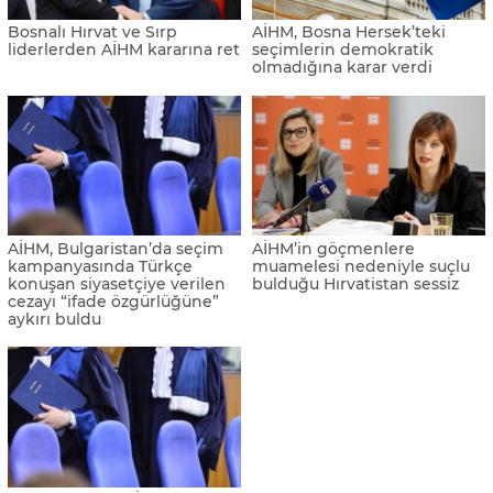
Bosnalı Hırvat ve Sırp
AİHM, Bosna Hersek’teki
liderlerden AİHM kararına ret
seçimlerin demokratik
olmadığına karar verdi
AİHM, Bulgaristan’da seçim
AİHM’in göçmenlere
kampanyasında Türkçe
muamelesi nedeniyle suçlu
konuşan siyasetçiye verilen
bulduğu Hırvatistan sessiz
cezayı “ifade özgürlüğüne”
aykırı buldu