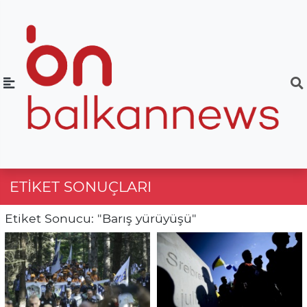
ETIKET SONUÇLARI
Etiket Sonucu: "Barış yürüyüşü"