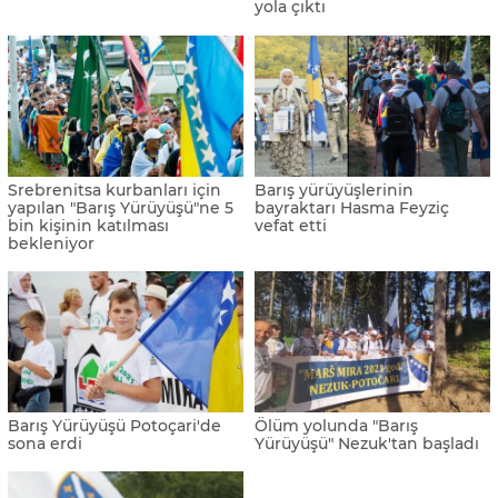
yola çıktı
Srebrenitsa kurbanları için
Barış yürüyüşlerinin
yapılan "Barış Yürüyüşü"ne 5
bayraktarı Hasma Feyziç
bin kişinin katılması
vefat etti
bekleniyor
Barış Yürüyüşü Potoçari'de
Ölüm yolunda "Barış
sona erdi
Yürüyüşü" Nezuk'tan başladı