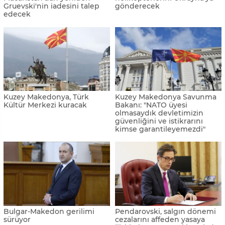
Gruevski'nin iadesini talep
gönderecek
edecek
Kuzey Makedonya, Türk
Kuzey Makedonya Savunma
Kültür Merkezi kuracak
Bakanı: "NATO üyesi
olmasaydık devletimizin
güvenliğini ve istikrarını
kimse garantileyemezdi"
Bulgar-Makedon gerilimi
Pendarovski, salgın dönemi
sürüyor
cezalarını affeden yasaya