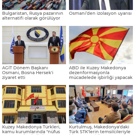
Bulgaristan, Rusya pazarının
Osmani’den izolasyon uyarısı
alternatifi olarak görülüyor
AGİT Dönem Başkanı
ABD ile Kuzey Makedonya
Osmani, Bosna Hersek'i
dezenformasyonla
ziyaret etti
mücadelede işbirliği yapacak
Kuzey Makedonya Türkleri,
Kurtulmuş, Makedonya'daki
kamu kurumlarında "nüfus
Türk STK'lerin temsilcileriyle