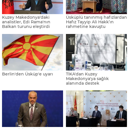
Kuzey Makedonya'daki
Üsküplü tanınmış hafızlardan
analistler, Edi Rama'nın
Hafız Tayyip Ali Hakk’ın
Balkan turunu eleştirdi
rahmetine kavuştu
Berlin'den Üsküp'e uyarı
TİKA'dan Kuzey
Makedonya'ya sağlık
alanında destek