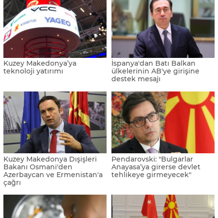
Kuzey Makedonya’ya
İspanya'dan Batı Balkan
teknoloji yatırımı
ülkelerinin AB'ye girişine
destek mesajı
Kuzey Makedonya Dışişleri
Pendarovski: "Bulgarlar
Bakanı Osmani'den
Anayasa’ya girerse devlet
Azerbaycan ve Ermenistan'a
tehlikeye girmeyecek"
çağrı