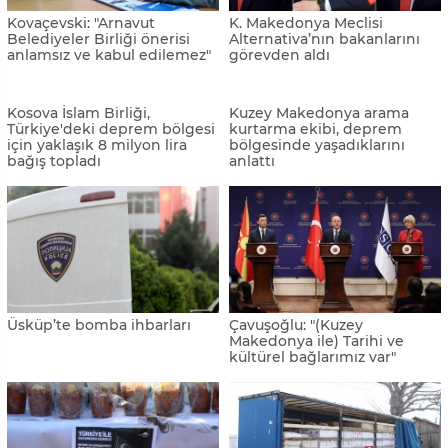
Kovaçevski: "Arnavut
K. Makedonya Meclisi
Belediyeler Birliği önerisi
Alternativa’nın bakanlarını
anlamsız ve kabul edilemez"
görevden aldı
Kosova İslam Birliği,
Kuzey Makedonya arama
Türkiye'deki deprem bölgesi
kurtarma ekibi, deprem
için yaklaşık 8 milyon lira
bölgesinde yaşadıklarını
bağış topladı
anlattı