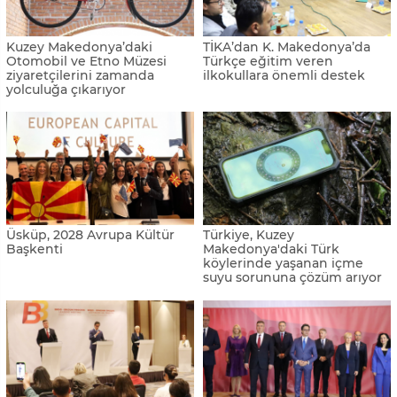
Kuzey Makedonya’daki
TİKA’dan K. Makedonya’da
Otomobil ve Etno Müzesi
Türkçe eğitim veren
ziyaretçilerini zamanda
ilkokullara önemli destek
yolculuğa çıkarıyor
Üsküp, 2028 Avrupa Kültür
Türkiye, Kuzey
Başkenti
Makedonya'daki Türk
köylerinde yaşanan içme
suyu sorununa çözüm arıyor