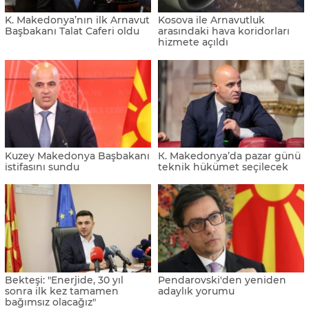
K. Makedonya’nın ilk Arnavut
Kosova ile Arnavutluk
Başbakanı Talat Caferi oldu
arasındaki hava koridorları
hizmete açıldı
Kuzey Makedonya Başbakanı
К. Makedonya’da pazar günü
istifasını sundu
teknik hükümet seçilecek
Bekteşi: "Enerjide, 30 yıl
Pendarovski'den yeniden
sonra ilk kez tamamen
adaylık yorumu
bağımsız olacağız"