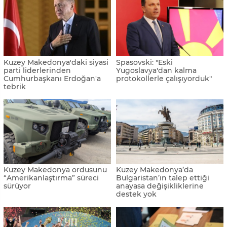
Kuzey Makedonya'daki siyasi
Spasovski: "Eski
parti liderlerinden
Yugoslavya'dan kalma
Cumhurbaşkanı Erdoğan'a
protokollerle çalışıyorduk"
tebrik
Kuzey Makedonya ordusunu
Kuzey Makedonya’da
“Amerikanlaştırma” süreci
Bulgaristan’ın talep ettiği
sürüyor
anayasa değişikliklerine
destek yok