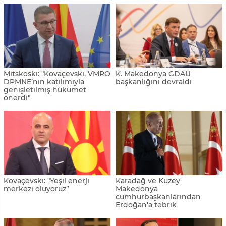
Mitskoski: "Kovaçevski, VMRO
K. Makedonya GDAÜ
DPMNE’nin katılımıyla
başkanlığını devraldı
genişletilmiş hükümet
önerdi"
Kovaçevski: "Yeşil enerji
Karadağ ve Kuzey
merkezi oluyoruz”
Makedonya
cumhurbaşkanlarından
Erdoğan'a tebrik