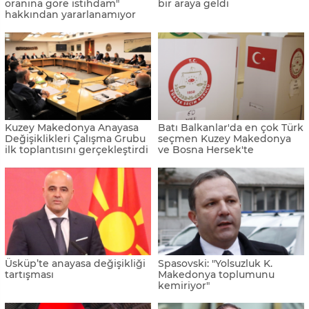
oranına göre istihdam"
bir araya geldi
hakkından yararlanamıyor
Kuzey Makedonya Anayasa
Batı Balkanlar'da en çok Türk
Değişiklikleri Çalışma Grubu
seçmen Kuzey Makedonya
ilk toplantısını gerçekleştirdi
ve Bosna Hersek'te
Üsküp’te anayasa değişikliği
Spasovski: "Yolsuzluk K.
tartışması
Makedonya toplumunu
kemiriyor"