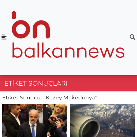
ETIKET SONUÇLARI
Etiket Sonucu: "Kuzey Makedonya"