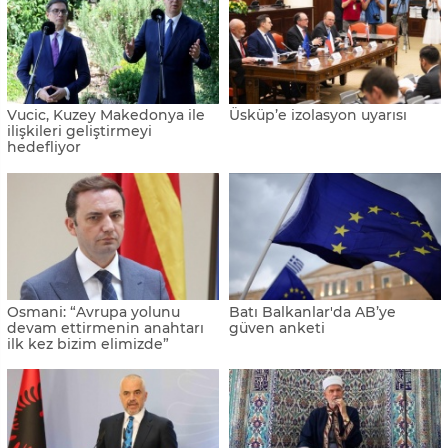
Vucic, Kuzey Makedonya ile
Üsküp’e izolasyon uyarısı
ilişkileri geliştirmeyi
hedefliyor
Osmani: “Avrupa yolunu
Batı Balkanlar'da AB’ye
devam ettirmenin anahtarı
güven anketi
ilk kez bizim elimizde”