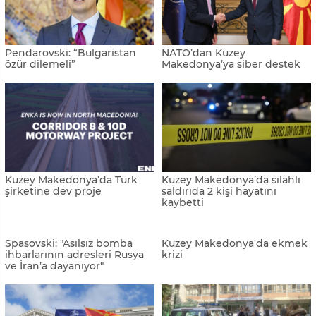
Pendarovski: “Bulgaristan
NATO’dan Kuzey
özür dilemeli”
Makedonya’ya siber destek
Kuzey Makedonya’da Türk
Kuzey Makedonya’da silahlı
şirketine dev proje
saldırıda 2 kişi hayatını
kaybetti