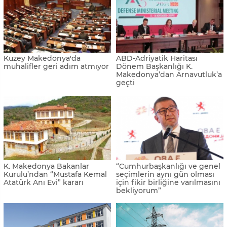
Kuzey Makedonya'da
ABD-Adriyatik Haritası
muhalifler geri adım atmıyor
Dönem Başkanlığı K.
Makedonya’dan Arnavutluk’a
geçti
K. Makedonya Bakanlar
“Cumhurbaşkanlığı ve genel
Kurulu’ndan “Mustafa Kemal
seçimlerin aynı gün olması
Atatürk Anı Evi” kararı
için fikir birliğine varılmasını
bekliyorum”