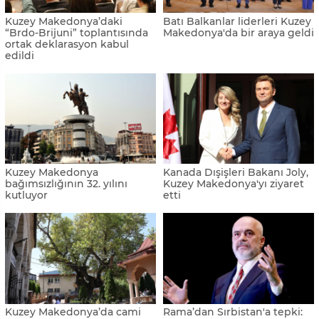
Kuzey Makedonya’daki
Batı Balkanlar liderleri Kuzey
“Brdo-Brijuni” toplantısında
Makedonya'da bir araya geldi
ortak deklarasyon kabul
edildi
Kuzey Makedonya
Kanada Dışişleri Bakanı Joly,
bağımsızlığının 32. yılını
Kuzey Makedonya'yı ziyaret
kutluyor
etti
Kuzey Makedonya’da cami
Rama’dan Sırbistan'a tepki: