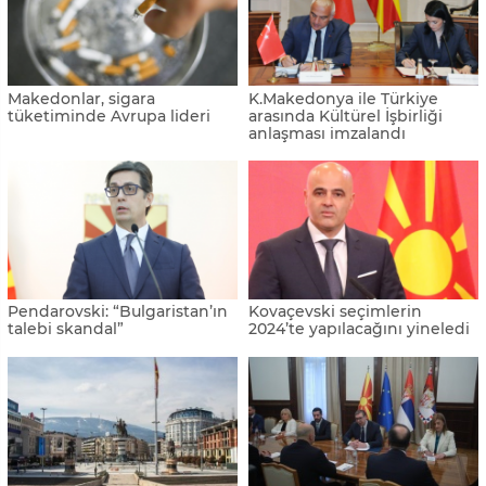
Makedonlar, sigara
K.Makedonya ile Türkiye
tüketiminde Avrupa lideri
arasında Kültürel İşbirliği
anlaşması imzalandı
Pendarovski: “Bulgaristan’ın
Kovaçevski seçimlerin
talebi skandal”
2024’te yapılacağını yineledi