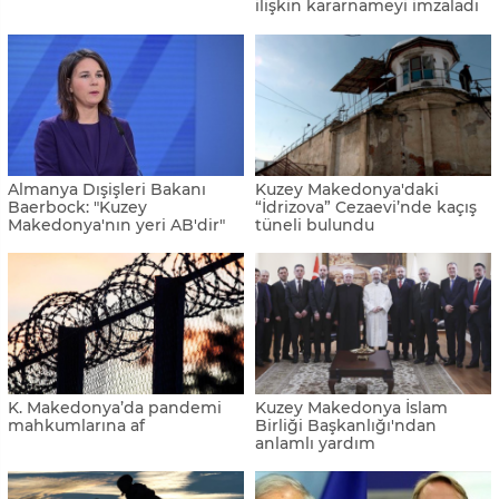
ilişkin kararnameyi imzaladı
Almanya Dışişleri Bakanı
Kuzey Makedonya'daki
Baerbock: "Kuzey
“İdrizova” Cezaevi’nde kaçış
Makedonya'nın yeri AB'dir"
tüneli bulundu
K. Makedonya’da pandemi
Kuzey Makedonya İslam
mahkumlarına af
Birliği Başkanlığı'ndan
anlamlı yardım