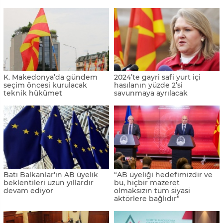
K. Makedonya’da gündem
2024’te gayri safi yurt içi
seçim öncesi kurulacak
hasılanın yüzde 2’si
teknik hükümet
savunmaya ayrılacak
Batı Balkanlar'ın AB üyelik
“AB üyeliği hedefimizdir ve
beklentileri uzun yıllardır
bu, hiçbir mazeret
devam ediyor
olmaksızın tüm siyasi
aktörlere bağlıdır”