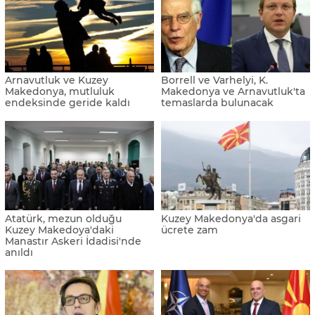
Arnavutluk ve Kuzey
Borrell ve Varhelyi, K.
Makedonya, mutluluk
Makedonya ve Arnavutluk'ta
endeksinde geride kaldı
temaslarda bulunacak
Atatürk, mezun olduğu
Kuzey Makedonya'da asgari
Kuzey Makedoya'daki
ücrete zam
Manastır Askeri İdadisi'nde
anıldı