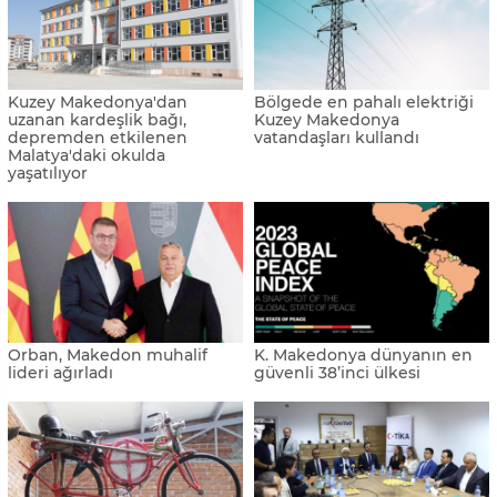
Kuzey Makedonya'dan
Bölgede en pahalı elektriği
uzanan kardeşlik bağı,
Kuzey Makedonya
depremden etkilenen
vatandaşları kullandı
Malatya'daki okulda
yaşatılıyor
Orban, Makedon muhalif
K. Makedonya dünyanın en
lideri ağırladı
güvenli 38’inci ülkesi