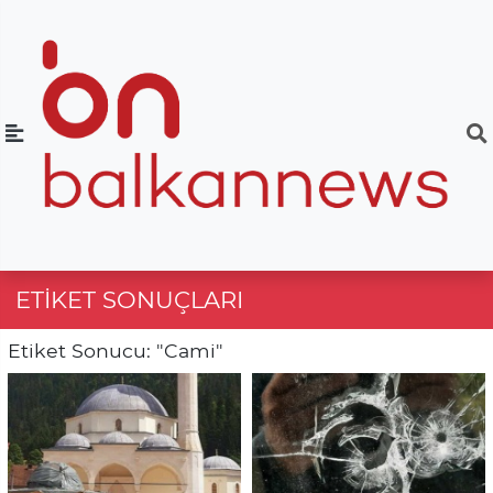
ETIKET SONUÇLARI
Etiket Sonucu: "Cami"