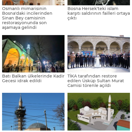
Osmanlı mimarisinin
Bosna Hersek'teki islam
Bosna'daki incilerinden
karşıtı saldırının failleri ortaya
Sinan Bey camisinin
çıktı
restorasyonunda son
aşamaya gelindi
Batı Balkan ülkelerinde Kadir
TİKA tarafından restore
Gecesi idrak edildi
edilen Üsküp Sultan Murat
Camisi törenle açıldı