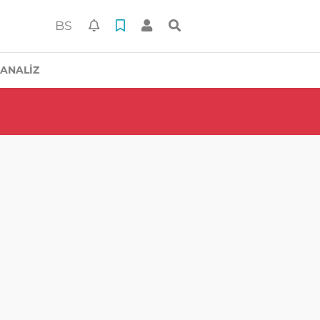
BS
ANALİZ