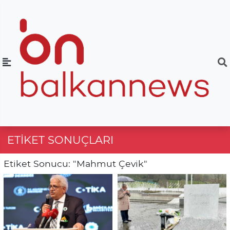
ETIKET SONUÇLARI
Etiket Sonucu: "Mahmut Çevik"