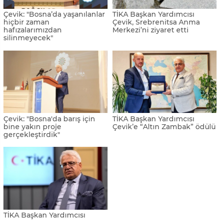
Çevik: "Bosna’da yaşanılanlar
TİKA Başkan Yardımcısı
hiçbir zaman
Çevik, Srebrenitsa Anma
hafızalarımızdan
Merkezi’ni ziyaret etti
silinmeyecek"
Çevik: "Bosna'da barış için
TİKA Başkan Yardımcısı
bine yakın proje
Çevik’e “Altın Zambak” ödülü
gerçekleştirdik"
TİKA Başkan Yardımcısı