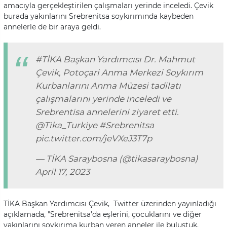
amacıyla gerçekleştirilen çalışmaları yerinde inceledi. Çevik
burada yakınlarını Srebrenitsa soykırımında kaybeden
annelerle de bir araya geldi.
#TİKA
Başkan Yardımcısı Dr. Mahmut
Çevik, Potoçari Anma Merkezi Soykırım
Kurbanlarını Anma Müzesi tadilatı
çalışmalarını yerinde inceledi ve
Srebrentisa annelerini ziyaret etti.
@Tika_Turkiye
#Srebrenitsa
pic.twitter.com/jeVXeJ3T7p
— TİKA Saraybosna (@tikasaraybosna)
April 17, 2023
TİKA Başkan Yardımcısı Çevik, Twitter üzerinden yayınladığı
açıklamada, "Srebrenitsa’da eşlerini, çocuklarını ve diğer
yakınlarını soykırıma kurban veren anneler ile buluştuk.