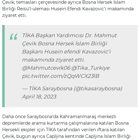
Çevik, temasları çerçevesinde ayrıca Bosna Hersek İslam
Birliği Reisü'l-uleması Husein Efendi Kavazovic’i makamında
ziyaret etti.
TİKA Başkan Yardımcısı Dr. Mahmut
Çevik Bosna Hersek İslam Birliği
Başkanı Husein efendi Kavazovic’i
makamında ziyaret etti.
@Mahmutcevik06
@Tika_Turkiye
pic.twitter.com/zQqWCX23lB
— TİKA Saraybosna (@tikasaraybosna)
April 18, 2023
Daha önce Saraybosna’da Kahramanmaraş merkezli
depremlerde arama kurtarma çalışmalarına katılan Bosna
Hersekli ekipler için TİKA tarafından verilen iftara katılan
Çevik, bugün ayrıca Capljina kentinde Capljina İslam Birliği