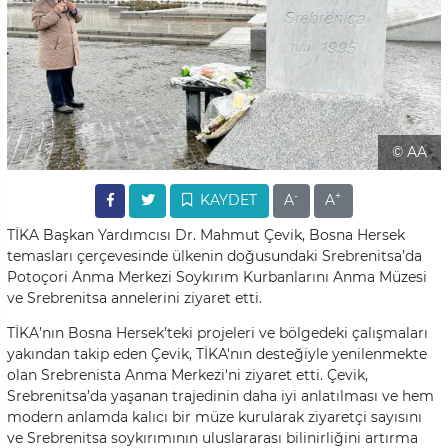
© AA
-
+
KAYDET
A
A
TİKA Başkan Yardımcısı Dr. Mahmut Çevik, Bosna Hersek
temasları çerçevesinde ülkenin doğusundaki Srebrenitsa’da
Potoçori Anma Merkezi Soykırım Kurbanlarını Anma Müzesi
ve Srebrenitsa annelerini ziyaret etti.
TİKA’nın Bosna Hersek’teki projeleri ve bölgedeki çalışmaları
yakından takip eden Çevik, TİKA'nın desteğiyle yenilenmekte
olan Srebrenista Anma Merkezi'ni ziyaret etti. Çevik,
Srebrenitsa’da yaşanan trajedinin daha iyi anlatılması ve hem
modern anlamda kalıcı bir müze kurularak ziyaretçi sayısını
ve Srebrenitsa soykırımının uluslararası bilinirliğini artırma