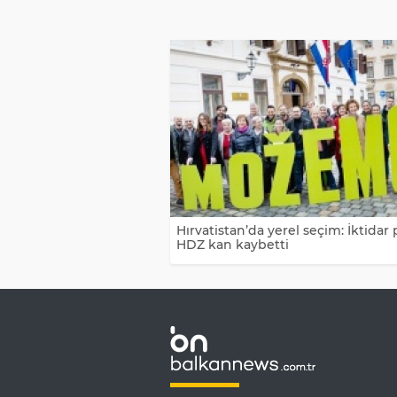
Hırvatistan’da yerel seçim: İktidar p
HDZ kan kaybetti