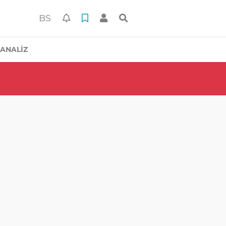
BS
ANALİZ