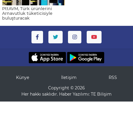
PttAVM, Türk ürünlerini
Arnavutluk tüketicisiyle
buluşturacak
Künye
İletişim
RSS
Copyright © 2026
Her hakkı saklıdır. Haber Yazılımı:
TE Bilişim