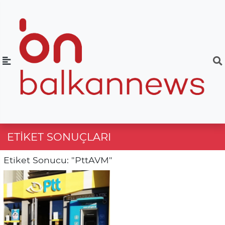
ETIKET SONUÇLARI
Etiket Sonucu: "PttAVM"