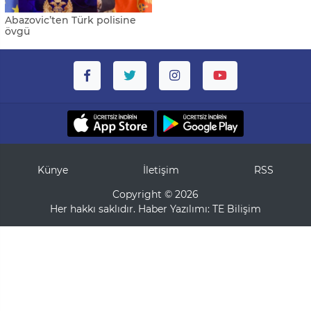
Abazovic’ten Türk polisine
övgü
Künye
İletişim
RSS
Copyright © 2026
Her hakkı saklıdır. Haber Yazılımı:
TE Bilişim