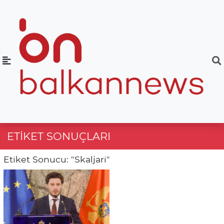
ETIKET SONUÇLARI
Etiket Sonucu: "Skaljari"