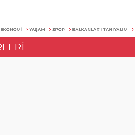
EKONOMİ
YAŞAM
SPOR
BALKANLAR'I TANIYALIM
LERI