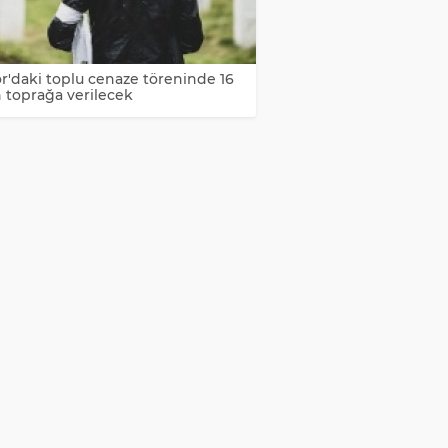
or'daki toplu cenaze töreninde 16
 toprağa verilecek