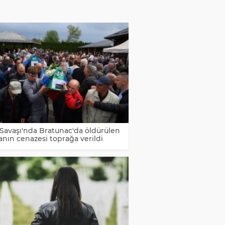
Savaşı'nda Bratunac'da öldürülen
anın cenazesi toprağa verildi