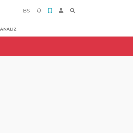
BS
ANALİZ