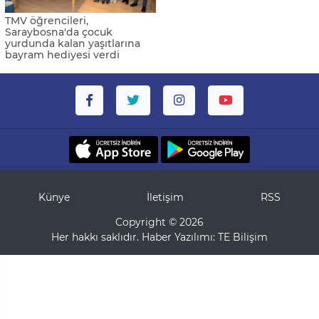
TMV öğrencileri,
Saraybosna'da çocuk
yurdunda kalan yaşıtlarına
bayram hediyesi verdi
Künye
İletişim
RSS
Copyright © 2026
Her hakkı saklıdır. Haber Yazılımı:
TE Bilişim