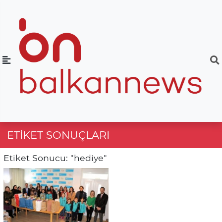
ETIKET SONUÇLARI
Etiket Sonucu: "hediye"