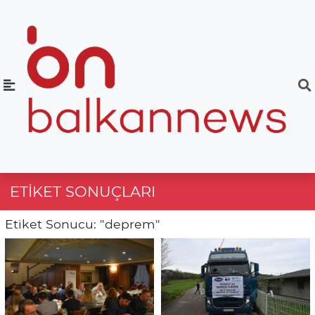
ETIKET SONUÇLARI
Etiket Sonucu: "deprem"