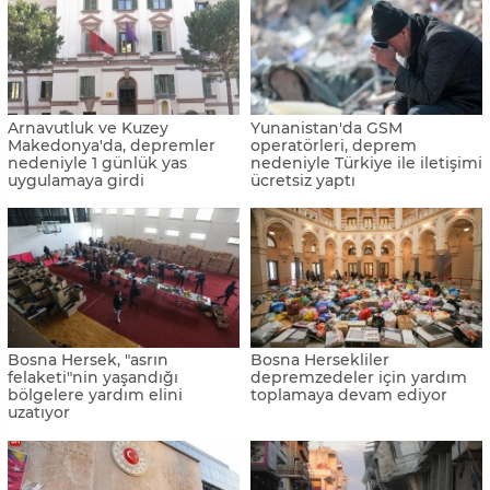
Arnavutluk ve Kuzey
Yunanistan'da GSM
Makedonya'da, depremler
operatörleri, deprem
nedeniyle 1 günlük yas
nedeniyle Türkiye ile iletişimi
uygulamaya girdi
ücretsiz yaptı
Bosna Hersek, "asrın
Bosna Hersekliler
felaketi"nin yaşandığı
depremzedeler için yardım
bölgelere yardım elini
toplamaya devam ediyor
uzatıyor