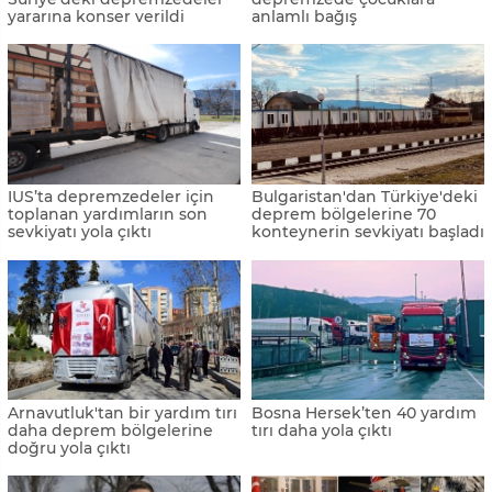
yararına konser verildi
anlamlı bağış
IUS’ta depremzedeler için
Bulgaristan'dan Türkiye'deki
toplanan yardımların son
deprem bölgelerine 70
sevkiyatı yola çıktı
konteynerin sevkiyatı başladı
Arnavutluk'tan bir yardım tırı
Bosna Hersek’ten 40 yardım
daha deprem bölgelerine
tırı daha yola çıktı
doğru yola çıktı