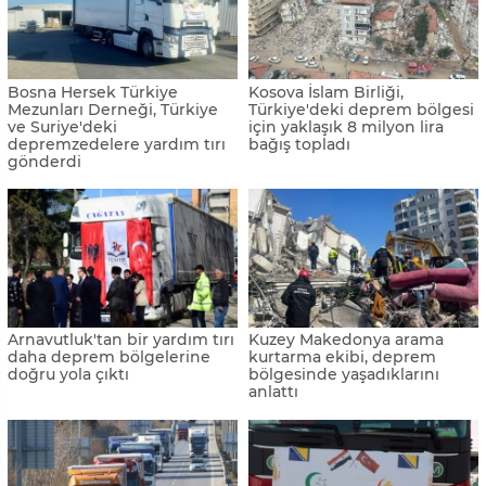
Bosna Hersek Türkiye
Kosova İslam Birliği,
Mezunları Derneği, Türkiye
Türkiye'deki deprem bölgesi
ve Suriye'deki
için yaklaşık 8 milyon lira
depremzedelere yardım tırı
bağış topladı
gönderdi
Arnavutluk'tan bir yardım tırı
Kuzey Makedonya arama
daha deprem bölgelerine
kurtarma ekibi, deprem
doğru yola çıktı
bölgesinde yaşadıklarını
anlattı