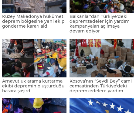
Kuzey Makedonya hükümeti
Balkanlar'dan Türkiye'deki
deprem bölgesine yeni ekip
depremzedeler için yardım
gönderme kararı aldı
kampanyaları açılmaya
devam ediyor
Arnavutluk arama kurtarma
Kosova’nın “Seydi Bey” cami
ekibi depremin oluşturduğu
cemaatinden Türkiye'deki
hasara şaşırdı
depremzedelere yardım