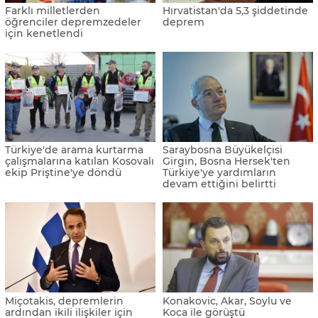
Farklı milletlerden
Hırvatistan'da 5,3 şiddetinde
öğrenciler depremzedeler
deprem
için kenetlendi
Türkiye'de arama kurtarma
Saraybosna Büyükelçisi
çalışmalarına katılan Kosovalı
Girgin, Bosna Hersek'ten
ekip Priştine'ye döndü
Türkiye'ye yardımların
devam ettiğini belirtti
Miçotakis, depremlerin
Konakovic, Akar, Soylu ve
ardından ikili ilişkiler için
Koca ile görüştü