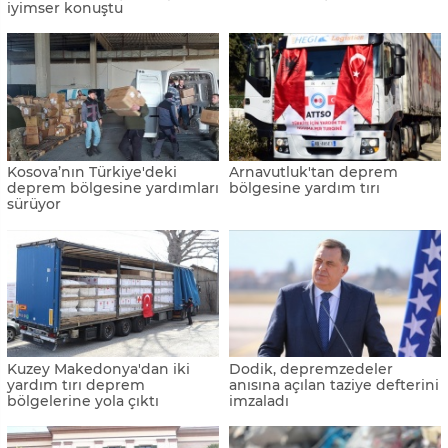
iyimser konuştu
Kosova’nın Türkiye'deki
Arnavutluk'tan deprem
deprem bölgesine yardımları
bölgesine yardım tırı
sürüyor
Kuzey Makedonya'dan iki
Dodik, depremzedeler
yardım tırı deprem
anısına açılan taziye defterini
bölgelerine yola çıktı
imzaladı