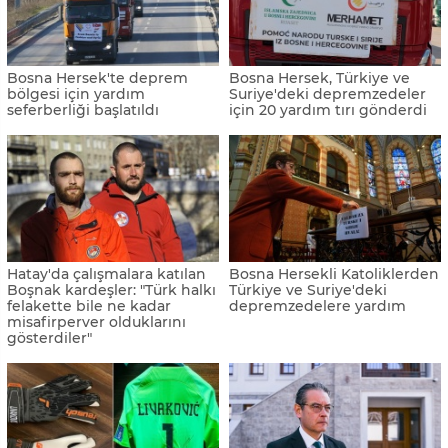
Bosna Hersek'te deprem
Bosna Hersek, Türkiye ve
bölgesi için yardım
Suriye'deki depremzedeler
seferberliği başlatıldı
için 20 yardım tırı gönderdi
Hatay'da çalışmalara katılan
Bosna Hersekli Katoliklerden
Boşnak kardeşler: "Türk halkı
Türkiye ve Suriye'deki
felakette bile ne kadar
depremzedelere yardım
misafirperver olduklarını
gösterdiler"