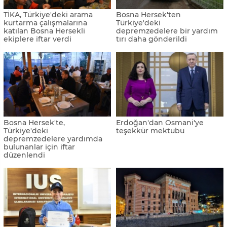
TİKA, Türkiye'deki arama
Bosna Hersek'ten
kurtarma çalışmalarına
Türkiye'deki
katılan Bosna Hersekli
depremzedelere bir yardım
ekiplere iftar verdi
tırı daha gönderildi
Bosna Hersek'te,
Erdoğan'dan Osmani'ye
Türkiye'deki
teşekkür mektubu
depremzedelere yardımda
bulunanlar için iftar
düzenlendi