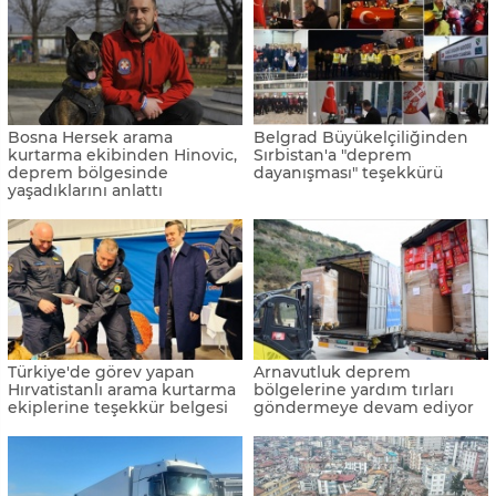
Bosna Hersek arama
Belgrad Büyükelçiliğinden
kurtarma ekibinden Hinovic,
Sırbistan'a "deprem
deprem bölgesinde
dayanışması" teşekkürü
yaşadıklarını anlattı
Türkiye'de görev yapan
Arnavutluk deprem
Hırvatistanlı arama kurtarma
bölgelerine yardım tırları
ekiplerine teşekkür belgesi
göndermeye devam ediyor