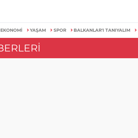
EKONOMİ
YAŞAM
SPOR
BALKANLAR'I TANIYALIM
ABERLERI