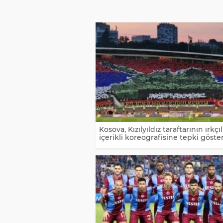
Kosova, Kızılyıldız taraftarının ırkçıl
içerikli koreografisine tepki göste