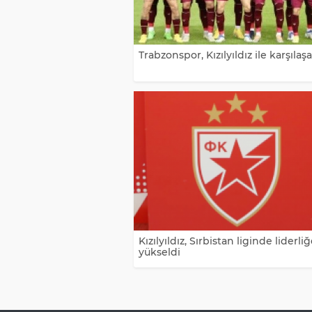
Trabzonspor, Kızılyıldız ile karşılaş
Kızılyıldız, Sırbistan liginde liderli
yükseldi