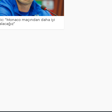
vic: “Monaco maçından daha iyi
alacağız”