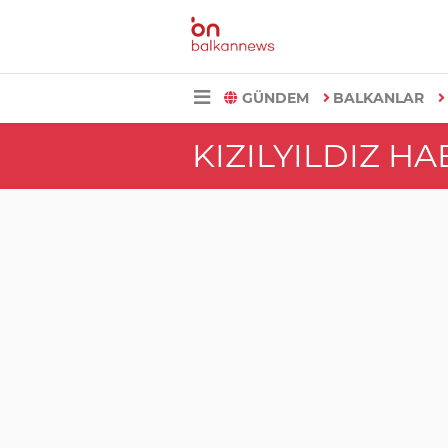
GÜNDEM
BALKANLAR
KIZILYILDIZ H