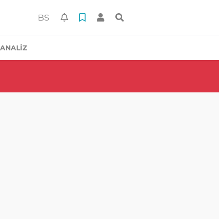
BS
ANALİZ