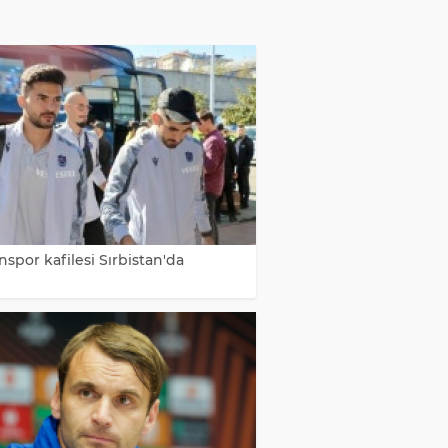
spor kafilesi Sırbistan'da