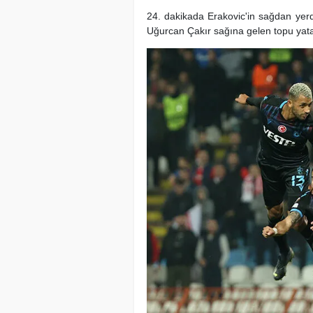
24. dakikada Erakovic'in sağdan yerd
Uğurcan Çakır sağına gelen topu yata