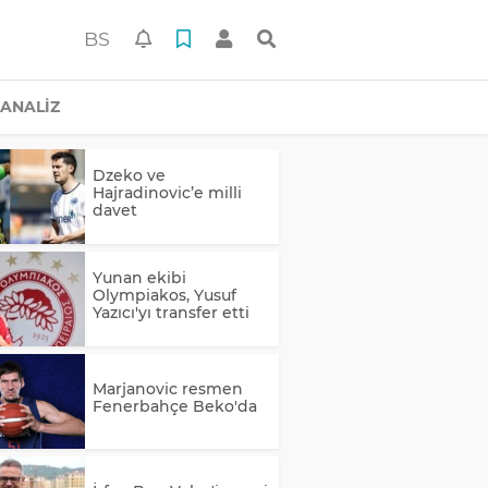
BS
ANALİZ
Dzeko ve
Hajradinovic’e milli
davet
Yunan ekibi
Olympiakos, Yusuf
Yazıcı'yı transfer etti
Marjanovic resmen
Fenerbahçe Beko'da