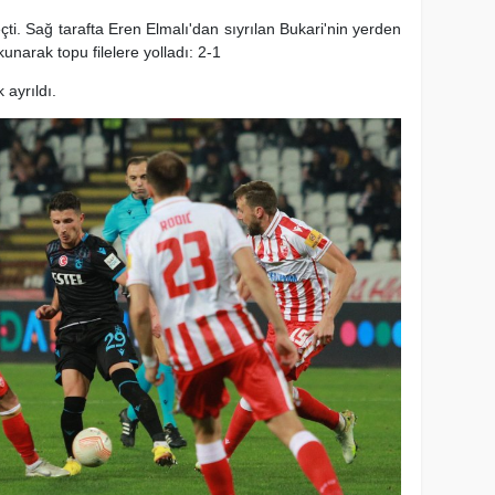
eçti. Sağ tarafta Eren Elmalı'dan sıyrılan Bukari'nin yerden
narak topu filelere yolladı: 2-1
ayrıldı.