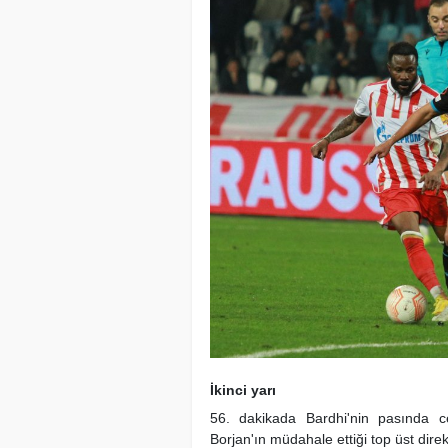
İkinci yarı
56. dakikada Bardhi'nin pasında c
Borjan'ın müdahale ettiği top üst dire