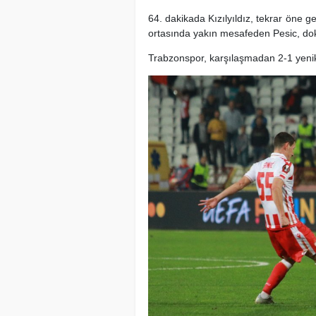
64. dakikada Kızılyıldız, tekrar öne g
ortasında yakın mesafeden Pesic, doku
Trabzonspor, karşılaşmadan 2-1 yenik 