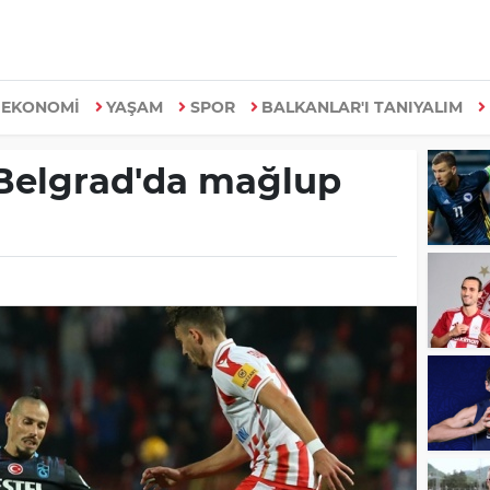
EKONOMİ
YAŞAM
SPOR
BALKANLAR'I TANIYALIM
Belgrad'da mağlup