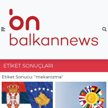
ETIKET SONUÇLARI
Etiket Sonucu: "mekanizma"