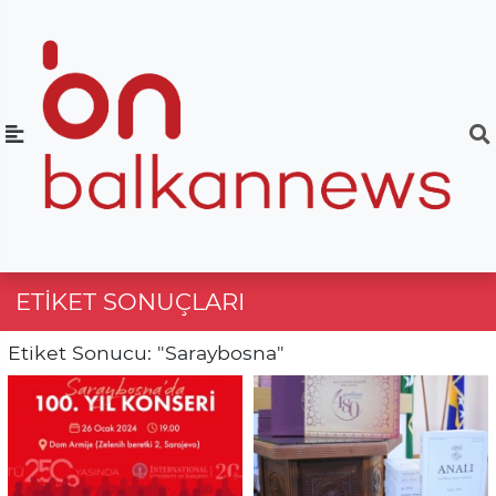
ETIKET SONUÇLARI
Etiket Sonucu: "Saraybosna"