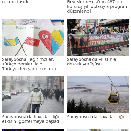
rekora taşıdı
Bey Medresesi'nin 487'nci
kuruluş yılı dolasıyla program
düzenlendi
Saraybosnalı eğitimciler,
Saraybosna’da Filistin’e
Türkçe dersleri için
destek yürüyüşü
Türkiye’den yardım istedi
Saraybosna’da hava kirliliği
Saraybosna’da hava kirliliği
etkisini göstermeye başladı