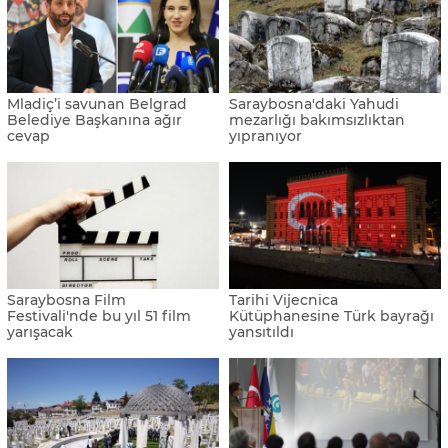
ABD'nin Saraybosna
Saraybosna'nın 'Umut Tüneli'
Büyükelçiliği: "Hırvat lider
29 yaşında
Covic ikiyüzlüdür"
Bosna Hersek’te
Saraybosna Belediye
düzenlenecek 3. Sağlık
Başkanı, Mladic’i savunan
Turizmi Fuarı’na Türkiye’den
mevkidaşına yargı
yoğun katılım bekleniyor
dosyasının bir örneğini
yolladı
Saraybosna'daki OHR
Saraybosna’daki OHR