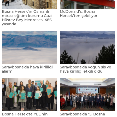
Bosna Hersek'in Osmanlı
McDonald's, Bosna
mirası eğitim kurumu Gazi
Hersek’ten çekiliyor
Hüsrev Bey Medresesi 486
yaşında
Saraybosna’da hava kirliliği
Saraybosna'da yoğun sis ve
alarmı
hava kirliliği etkili oldu
Bosna Hersek'te YEE'nin
Saraybosna'da "5. Bosna