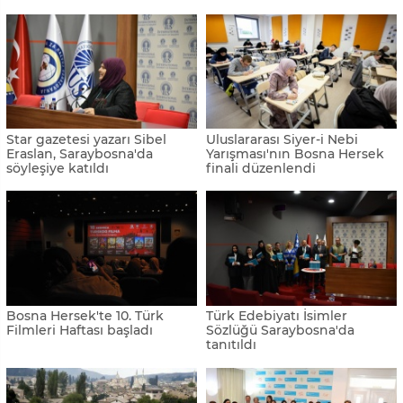
Star gazetesi yazarı Sibel
Uluslararası Siyer-i Nebi
Eraslan, Saraybosna'da
Yarışması'nın Bosna Hersek
söyleşiye katıldı
finali düzenlendi
Bosna Hersek'te 10. Türk
Türk Edebiyatı İsimler
Filmleri Haftası başladı
Sözlüğü Saraybosna'da
tanıtıldı