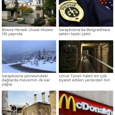
Bosna Hersek Ulusal Müzesi
Saraybosna'da Belgradlılara
135 yaşında
saldırı tepki çekti
Saraybosna çevresindeki
Umut Tüneli halen en çok
dağlarda mevsimin ilk kar
ziyaret edilen yerlerden biri
yağışı