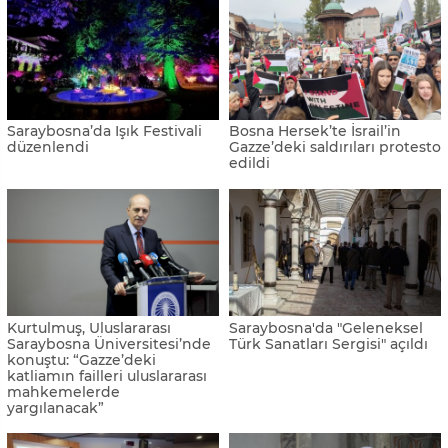
Saraybosna’da Işık Festivali
Bosna Hersek’te İsrail’in
düzenlendi
Gazze’deki saldırıları protesto
edildi
Kurtulmuş, Uluslararası
Saraybosna'da "Geleneksel
Saraybosna Üniversitesi’nde
Türk Sanatları Sergisi" açıldı
konuştu: “Gazze’deki
katliamın failleri uluslararası
mahkemelerde
yargılanacak”