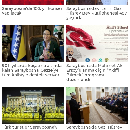
Saraybosna’da 100. yıl konseri
Saraybosna'daki tarihi Gazi
yapılacak
Hüsrev Bey Kütüphanesi 487
yaşında
90’lı yıllarda kuşatma altında
Saraybosna’da Mehmet Akif
kalan Saraybosna, Gazze’ye
Ersoy’u anmak için “Akif’i
tüm kalbiyle destek veriyor
Bilmek” programı
düzenlendi
Türk turistler Saraybosna’yı
Saraybosna'da Gazi Hüsrev