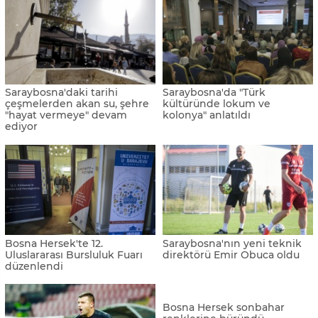
Saraybosna'daki tarihi
Saraybosna'da "Türk
çeşmelerden akan su, şehre
kültüründe lokum ve
"hayat vermeye" devam
kolonya" anlatıldı
ediyor
Bosna Hersek'te 12.
Saraybosna'nın yeni teknik
Uluslararası Bursluluk Fuarı
direktörü Emir Obuca oldu
düzenlendi