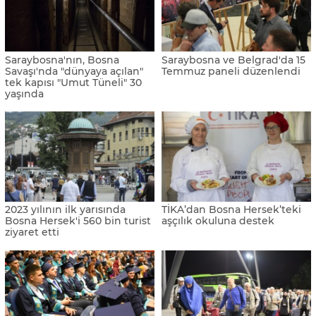
Saraybosna'nın, Bosna
Saraybosna ve Belgrad'da 15
Savaşı'nda "dünyaya açılan"
Temmuz paneli düzenlendi
tek kapısı "Umut Tüneli" 30
yaşında
2023 yılının ilk yarısında
TİKA’dan Bosna Hersek’teki
Bosna Hersek'i 560 bin turist
aşçılık okuluna destek
ziyaret etti