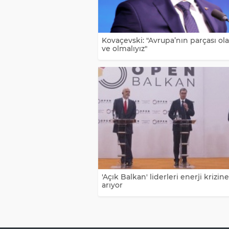
Kovaçevski: "Avrupa’nın parçası olab
ve olmalıyız"
'Açık Balkan' liderleri enerji krizin
arıyor