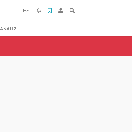
BS
ANALİZ