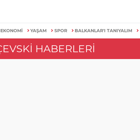
EKONOMİ
YAŞAM
SPOR
BALKANLAR'I TANIYALIM
ÇEVSKI HABERLERI