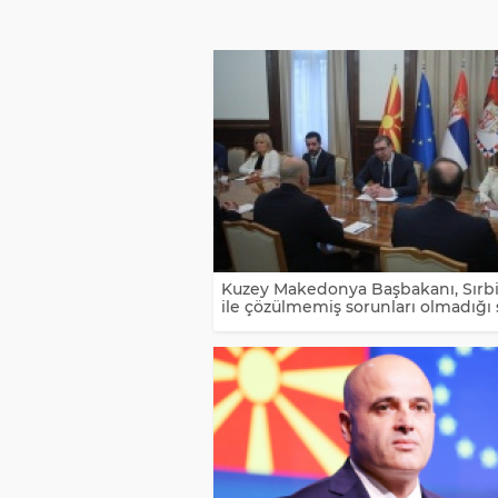
Kuzey Makedonya Başbakanı, Sırb
ile çözülmemiş sorunları olmadığı 