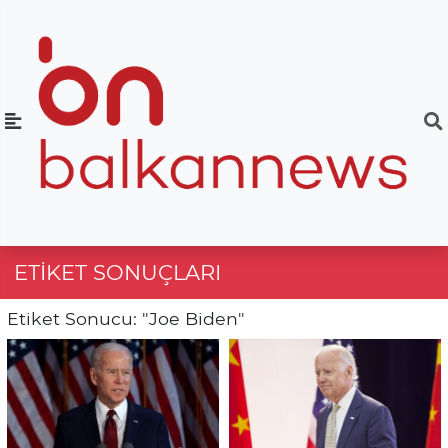
ETIKET SONUÇLARI
Etiket Sonucu: "Joe Biden"