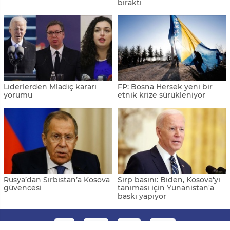
bıraktı
Liderlerden Mladiç kararı
FP: Bosna Hersek yeni bir
yorumu
etnik krize sürükleniyor
Rusya’dan Sırbistan’a Kosova
Sırp basını: Biden, Kosova'yı
güvencesi
tanıması için Yunanistan'a
baskı yapıyor