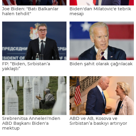
Joe Biden: "Batı Balkanlar
Biden'dan Milatovic'e tebrik
halen tehdit"
mesajı
FP: “Biden, Sırbistan’a
Biden şahit olarak çağrılacak
yaklaştı”
Srebrenitsa Anneleri'nden
ABD ve AB, Kosova ve
ABD Başkanı Biden'a
Sırbistan’a baskıyı artırıyor
mektup