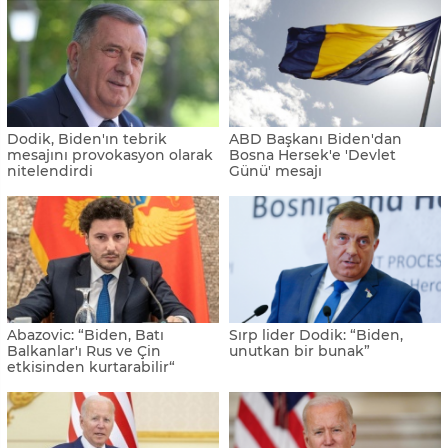
Dodik, Biden'ın tebrik
ABD Başkanı Biden'dan
mesajını provokasyon olarak
Bosna Hersek'e 'Devlet
nitelendirdi
Günü' mesajı
Abazovic: “Biden, Batı
Sırp lider Dodik: “Biden,
Balkanlar'ı Rus ve Çin
unutkan bir bunak”
etkisinden kurtarabilir“