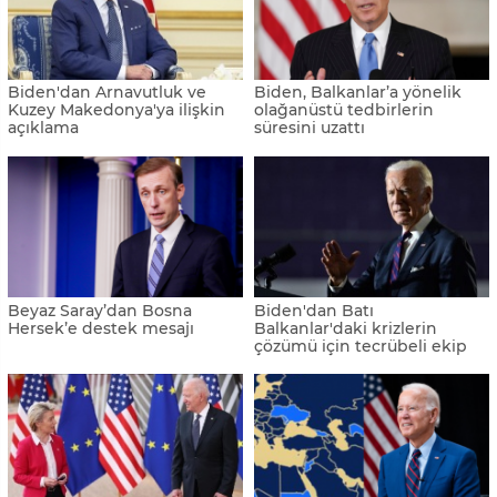
Biden'dan Arnavutluk ve
Biden, Balkanlar’a yönelik
Kuzey Makedonya'ya ilişkin
olağanüstü tedbirlerin
açıklama
süresini uzattı
Beyaz Saray’dan Bosna
Biden'dan Batı
Hersek’e destek mesajı
Balkanlar'daki krizlerin
çözümü için tecrübeli ekip