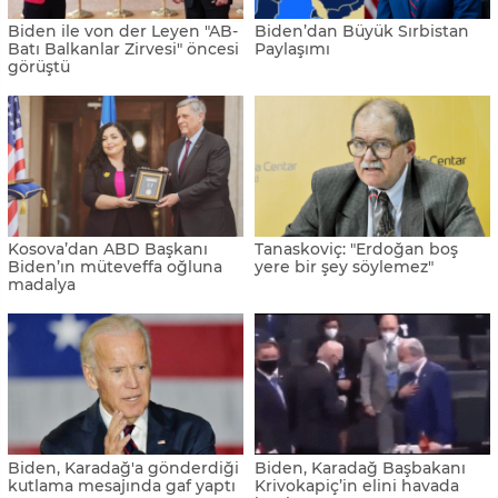
Biden ile von der Leyen "AB-
Biden’dan Büyük Sırbistan
Batı Balkanlar Zirvesi" öncesi
Paylaşımı
görüştü
Kosova’dan ABD Başkanı
Tanaskoviç: "Erdoğan boş
Biden’ın müteveffa oğluna
yere bir şey söylemez"
madalya
Biden, Karadağ'a gönderdiği
Biden, Karadağ Başbakanı
kutlama mesajında gaf yaptı
Krivokapiç’in elini havada