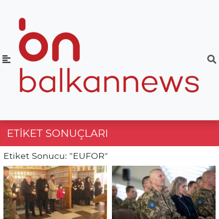
ETIKET SONUÇLARI
Etiket Sonucu: "EUFOR"