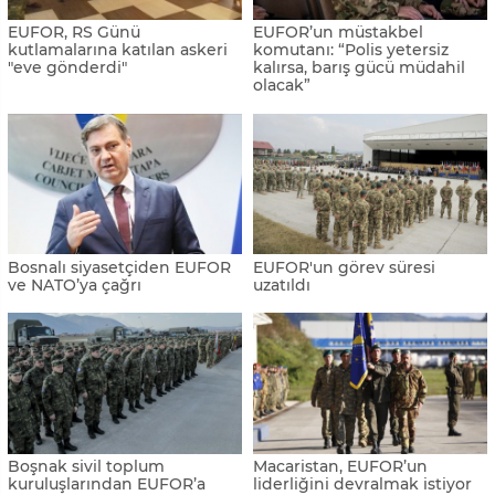
EUFOR, RS Günü
EUFOR’un müstakbel
kutlamalarına katılan askeri
komutanı: “Polis yetersiz
"eve gönderdi"
kalırsa, barış gücü müdahil
olacak”
Bosnalı siyasetçiden EUFOR
EUFOR'un görev süresi
ve NATO’ya çağrı
uzatıldı
Boşnak sivil toplum
Macaristan, EUFOR’un
kuruluşlarından EUFOR’a
liderliğini devralmak istiyor