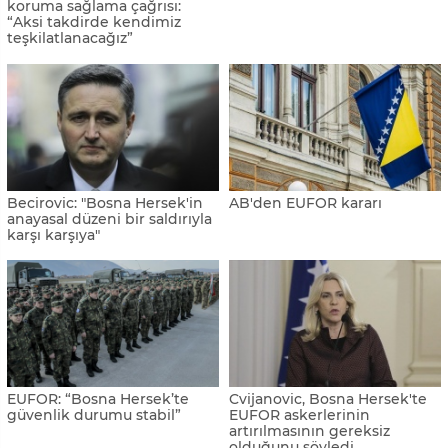
koruma sağlama çağrısı:
“Aksi takdirde kendimiz
teşkilatlanacağız”
Becirovic: "Bosna Hersek'in
AB'den EUFOR kararı
anayasal düzeni bir saldırıyla
karşı karşıya"
EUFOR: “Bosna Hersek’te
Cvijanovic, Bosna Hersek'te
güvenlik durumu stabil”
EUFOR askerlerinin
artırılmasının gereksiz
olduğunu söyledi