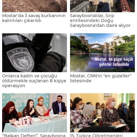
Mostar’da 3 savaş kurbanının
Saraybosnalılar, Sırp
kalıntıları çıkarıldı
entitesindeki Doğu
Saraybosna'dan daire alıyor
Onlarca kadın ve çocuğu
Mostar, CNN'in "en güzeller"
öldürmekle suçlanan 8 kişiye
listesinde
operasyon
“Balkan Defteri”, Saraybosna
15. Türkçe Öğretmenleri