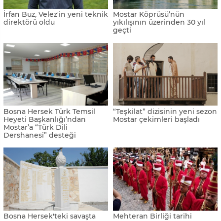
İrfan Buz, Velez'in yeni teknik
Mostar Köprüsü’nün
direktörü oldu
yıkılışının üzerinden 30 yıl
geçti
Bosna Hersek Türk Temsil
“Teşkilat” dizisinin yeni sezon
Heyeti Başkanlığı’ndan
Mostar çekimleri başladı
Mostar’a “Türk Dili
Dershanesi” desteği
Bosna Hersek'teki savaşta
Mehteran Birliği tarihi