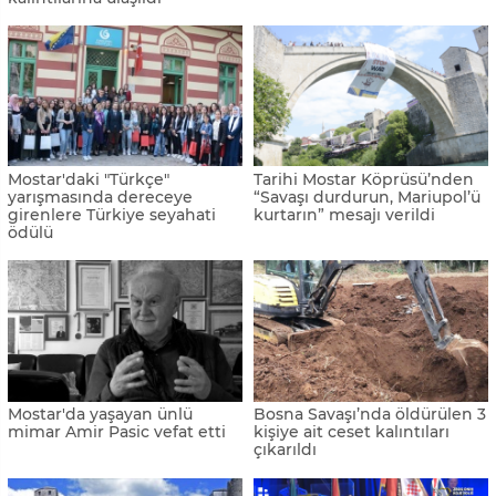
Mostar'daki "Türkçe"
Tarihi Mostar Köprüsü’nden
yarışmasında dereceye
“Savaşı durdurun, Mariupol’ü
girenlere Türkiye seyahati
kurtarın” mesajı verildi
ödülü
Mostar'da yaşayan ünlü
Bosna Savaşı’nda öldürülen 3
mimar Amir Pasic vefat etti
kişiye ait ceset kalıntıları
çıkarıldı