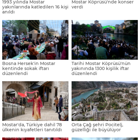
1993 yılında Mostar
Mostar Köprüsü'nde konser
yakınlarında katledilen 16 kişi
verdi
anıldı
Bosna Hersek'in Mostar
Tarihi Mostar Köprüsü'nün
kentinde sokak iftarı
yakınında 1300 kişilik iftar
düzenlendi
düzenlendi
Mostar'da, Türkiye dahil 78
Orta Çağ şehri Pocitelj,
ülkenin kıyafetleri tanıtıldı
güzelliği ile büyülüyor