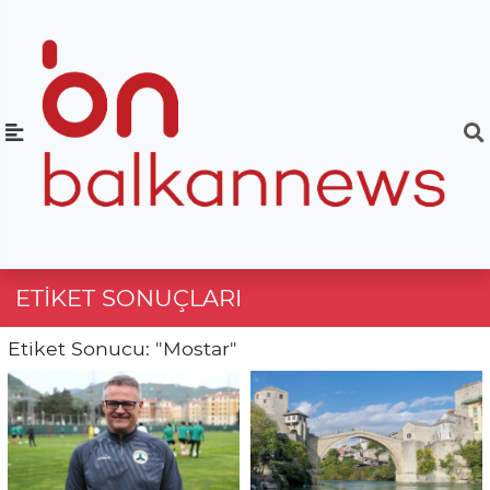
ETIKET SONUÇLARI
Etiket Sonucu: "Mostar"